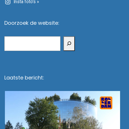
Insta foto's »
Doorzoek de website:
Zoeken
Laatste bericht: