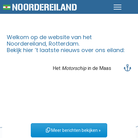
Welkom op de website van het
Noordereiland, Rotterdam.
Bekijk hier ’t laatste nieuws over ons eiland:
Het
Motorschip
in de Maas
Meer berichten bekijken »