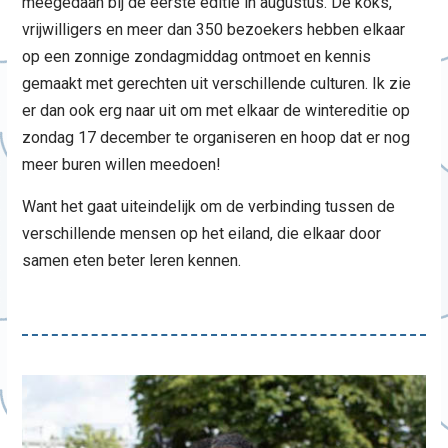
meegedaan bij de eerste editie in augustus. De koks,
vrijwilligers en meer dan 350 bezoekers hebben elkaar
op een zonnige zondagmiddag ontmoet en kennis
gemaakt met gerechten uit verschillende culturen. Ik zie
er dan ook erg naar uit om met elkaar de wintereditie op
zondag 17 december te organiseren en hoop dat er nog
meer buren willen meedoen!
Want het gaat uiteindelijk om de verbinding tussen de
verschillende mensen op het eiland, die elkaar door
samen eten beter leren kennen.