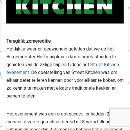
Terugblik zomereditie
Het lijkt alweer en eeuwigheid geleden dat we op het
Burgemeester Hoffmanplein in korte broek stonden te
genieten van de zalige hapjes tijdens het
Street Kitchen
evenement
. De doelstelling van Street Kitchen was om
elkaar beter te leren kennen door voor elkaar te koken, om
zo kennis te maken met elkaars traditionele keuken en
samen te eten.
Het evenement was een groot succes: er hadden 25
mensen diverse gerechten bereid uit 8 verschillende
culturen en meer dan 350 mensen hebben het evenement