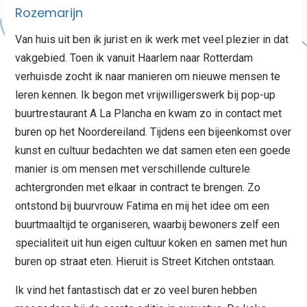
Rozemarijn
Van huis uit ben ik jurist en ik werk met veel plezier in dat
vakgebied. Toen ik vanuit Haarlem naar Rotterdam
verhuisde zocht ik naar manieren om nieuwe mensen te
leren kennen. Ik begon met vrijwilligerswerk bij pop-up
buurtrestaurant A La Plancha en kwam zo in contact met
buren op het Noordereiland. Tijdens een bijeenkomst over
kunst en cultuur bedachten we dat samen eten een goede
manier is om mensen met verschillende culturele
achtergronden met elkaar in contract te brengen. Zo
ontstond bij buurvrouw Fatima en mij het idee om een
buurtmaaltijd te organiseren, waarbij bewoners zelf een
specialiteit uit hun eigen cultuur koken en samen met hun
buren op straat eten. Hieruit is Street Kitchen ontstaan.
Ik vind het fantastisch dat er zo veel buren hebben