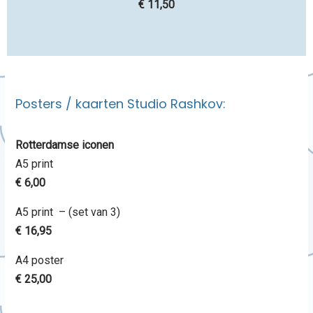
€ 11,50
Posters / kaarten Studio Rashkov:
Rotterdamse iconen
A5 print
€ 6,00
A5 print – (set van 3)
€ 16,95
A4 poster
€ 25,00