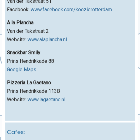
Van der Takstraat 51
Facebook:
www.facebook.com/koozierotterdam
A la Plancha
Van der Takstraat 2
Website:
www.alaplancha.nl
Snackbar Smily
Prins Hendrikkade 88
Google Maps
Pizzeria La Gaetano
Prins Hendrikkade 113B
Website:
www.lagaetano.nl
Cafes: