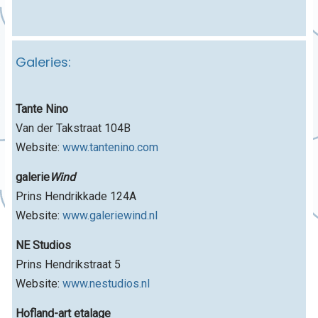
Galeries:
Tante Nino
Van der Takstraat 104B
Website:
www.tantenino.com
galerie
Wind
Prins Hendrikkade 124A
Website:
www.galeriewind.nl
NE Studios
Prins Hendrikstraat 5
Website:
www.nestudios.nl
Hofland-art etalage