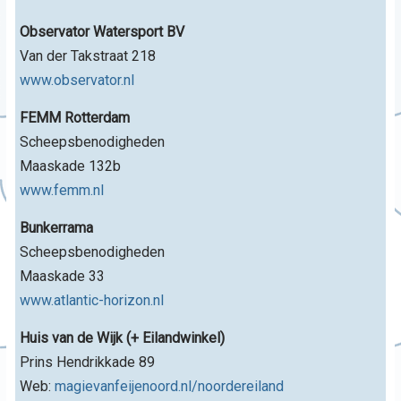
Observator Watersport BV
Van der Takstraat 218
www.observator.nl
FEMM Rotterdam
Scheepsbenodigheden
Maaskade 132b
www.femm.nl
Bunkerrama
Scheepsbenodigheden
Maaskade 33
www.atlantic-horizon.nl
Huis van de Wijk (+ Eilandwinkel)
Prins Hendrikkade 89
Web:
magievanfeijenoord.nl/noordereiland