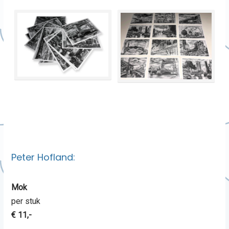
Peter Hofland:
Mok
per stuk
€ 11,-