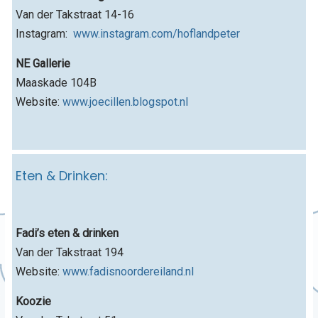
Van der Takstraat 14-16
Instagram:
www.instagram.com/hoflandpeter
NE Gallerie
Maaskade 104B
Website:
www.joecillen.blogspot.nl
Eten & Drinken:
Fadi’s eten & drinken
Van der Takstraat 194
Website:
www.fadisnoordereiland.nl
Koozie