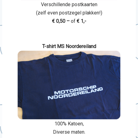
Verschillende postkaarten
(zelf even postzegel plakken!)
€ 0,50 –
of
€ 1,-
T-shirt MS Noordereiland
100% Katoen,
Diverse maten.