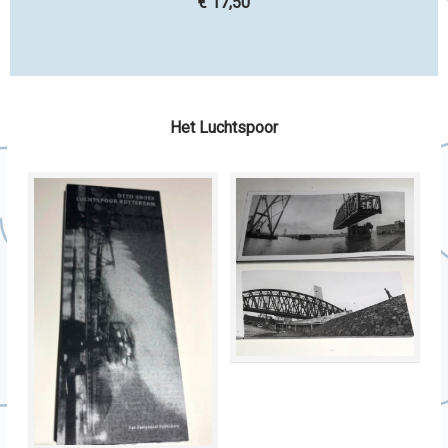
€ 17,50
Het Luchtspoor