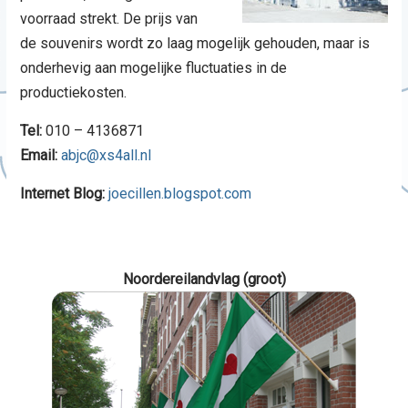
voorraad strekt. De prijs van
de souvenirs wordt zo laag mogelijk gehouden, maar is
onderhevig aan mogelijke fluctuaties in de
productiekosten.
Tel:
010 – 4136871
Email:
abjc@xs4all.nl
Internet Blog:
joecillen.blogspot.com
Noordereilandvlag (groot)