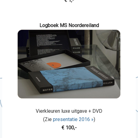
€ 1,-
Logboek MS Noordereiland
Vierkleuren luxe uitgave + DVD
(Zie
presentatie 2016 »
)
€ 100,-