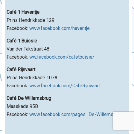
Café ’t Haventje
Prins Hendrikkade 129
Facebook:
www.facebook.com/haventje
Café ’t Buissie
Van der Takstraat 48
Facebook:
ww.facebook.com/cafetbuisie/
Café Rijnvaart
Prins Hendrikkade 107A
Facebook:
www.facebook.com/CafeRijnvaart
Café De Willemsbrug
Maaskade 95B
Facebook:
www.facebook.com/pages…De-Willemsbrug