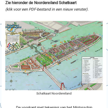
Zie hieronder de Noordereiland Schatkaart
(klik voor een PDF-bestand in een nieuw venster).
Schatkaart Noordereiland
De voorkant met tekening van het Motorschip