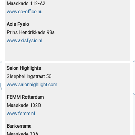
Maaskade 112-A2
www.co-office.nu
Axis Fysio
Prins Hendrikkade 98a
www.axisfysio.nl
Salon Highlights
Sleephellingstraat 50
www.salonhighlight.com
FEMM Rotterdam
Maaskade 132B
www.femm.nl
Bunkerrama
Maaskade 33A