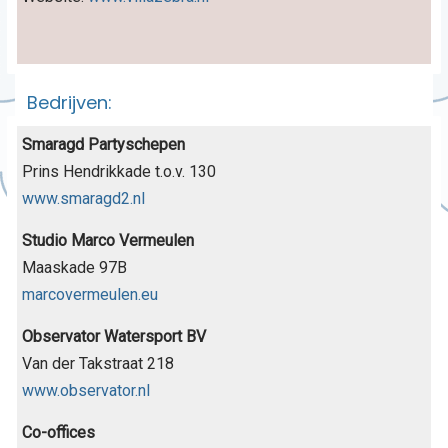
Bedrijven:
Smaragd Partyschepen
Prins Hendrikkade t.o.v. 130
www.smaragd2.nl
Studio Marco Vermeulen
Maaskade 97B
marcovermeulen.eu
Observator Watersport BV
Van der Takstraat 218
www.observator.nl
Co-offices