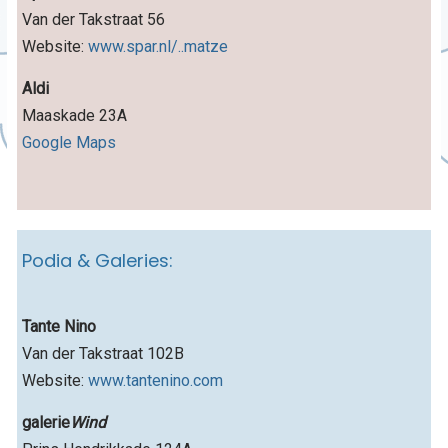
Van der Takstraat 56
Website:
www.spar.nl/..matze
Aldi
Maaskade 23A
Google Maps
Podia & Galeries:
Tante Nino
Van der Takstraat 102B
Website:
www.tantenino.com
galerie
Wind