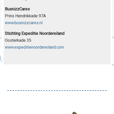
BusnizzCares
Prins Hendrikkade 97A
www.busnizzcares.nl
Stichting Expeditie Noordereiland
Oosterkade 35
www.expeditienoordereiland.com