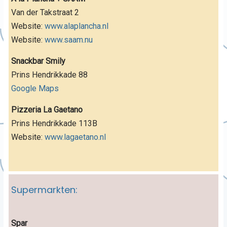
Van der Takstraat 2
Website:
www.alaplancha.nl
Website:
www.saam.nu
Snackbar Smily
Prins Hendrikkade 88
Google Maps
Pizzeria La Gaetano
Prins Hendrikkade 113B
Website:
www.lagaetano.nl
Supermarkten:
Spar