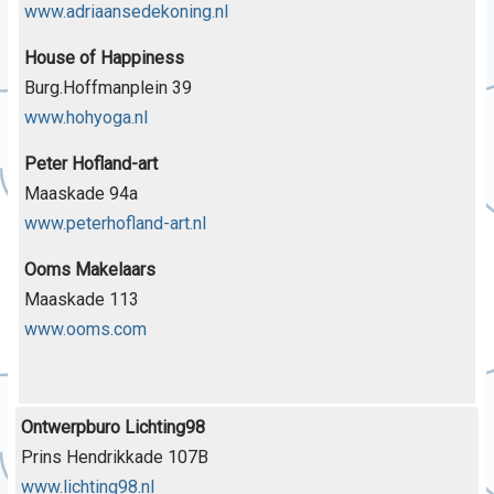
www.adriaansedekoning.nl
House of Happiness
Burg.Hoffmanplein 39
www.hohyoga.nl
Peter Hofland-art
Maaskade 94a
www.peterhofland-art.nl
Ooms Makelaars
Maaskade 113
www.ooms.com
Ontwerpburo Lichting98
Prins Hendrikkade 107B
www.lichting98.nl