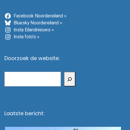
Facebook Noordereiland »
Bluesky Noordereiland »
Insta Eilandnieuws »
Insta foto's »
Doorzoek de website:
Zoeken
Laatste bericht: