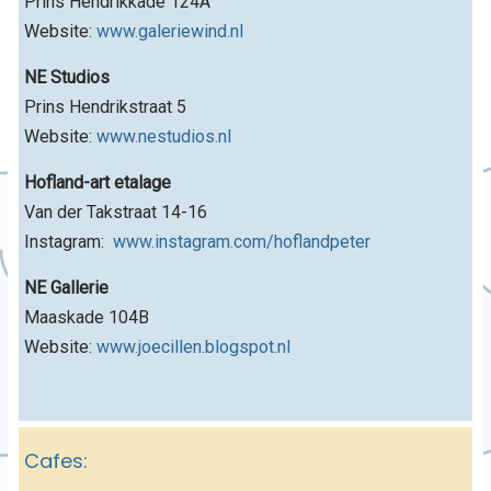
Prins Hendrikkade 124A
Website:
www.galeriewind.nl
NE Studios
Prins Hendrikstraat 5
Website:
www.nestudios.nl
Hofland-art etalage
Van der Takstraat 14-16
Instagram:
www.instagram.com/hoflandpeter
NE Gallerie
Maaskade 104B
Website:
www.joecillen.blogspot.nl
Cafes: