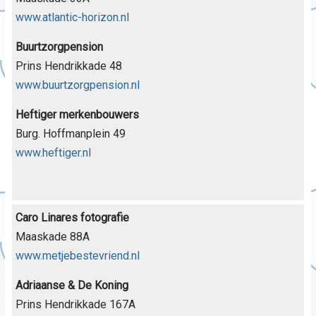
www.atlantic-horizon.nl
Buurtzorgpension
Prins Hendrikkade 48
www.buurtzorgpension.nl
Heftiger merkenbouwers
Burg. Hoffmanplein 49
www.heftiger.nl
Caro Linares fotografie
Maaskade 88A
www.metjebestevriend.nl
Adriaanse & De Koning
Prins Hendrikkade 167A