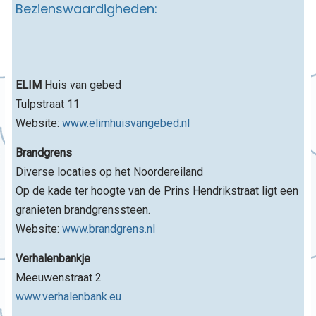
Bezienswaardigheden:
ELIM
Huis van gebed
Tulpstraat 11
Website:
www.elimhuisvangebed.nl
Brandgrens
Diverse locaties op het Noordereiland
Op de kade ter hoogte van de Prins Hendrikstraat ligt een
granieten brandgrenssteen.
Website:
www.brandgrens.nl
Verhalenbankje
Meeuwenstraat 2
www.verhalenbank.eu