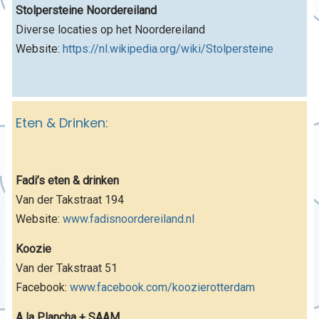
Stolpersteine Noordereiland
Diverse locaties op het Noordereiland
Website:
https://nl.wikipedia.org/wiki/Stolpersteine
Eten & Drinken:
Fadi’s eten & drinken
Van der Takstraat 194
Website:
www.fadisnoordereiland.nl
Koozie
Van der Takstraat 51
Facebook:
www.facebook.com/koozierotterdam
A la Plancha + SAAM