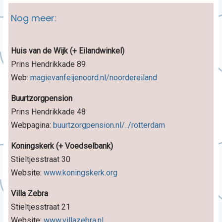
Nog meer:
Huis van de Wijk (+ Eilandwinkel)
Prins Hendrikkade 89
Web:
magievanfeijenoord.nl/noordereiland
Buurtzorgpension
Prins Hendrikkade 48
Webpagina:
buurtzorgpension.nl/../rotterdam
Koningskerk (+ Voedselbank)
Stieltjesstraat 30
Website:
www.koningskerk.org
Villa Zebra
Stieltjesstraat 21
Website:
www.villazebra.nl