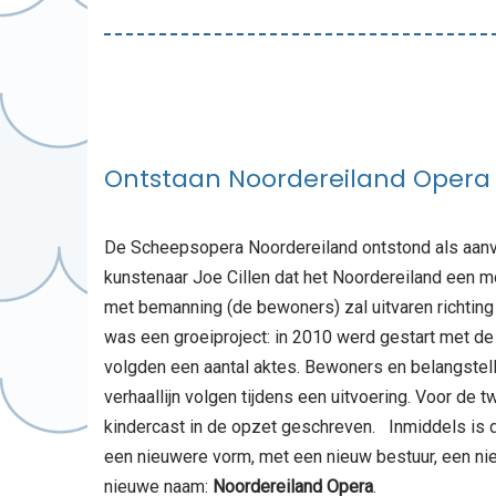
Ontstaan Noordereiland Opera
De Scheepsopera Noordereiland ontstond als aanvu
kunstenaar Joe Cillen dat het Noordereiland een mo
met bemanning (de bewoners) zal uitvaren richting
was een groeiproject: in 2010 werd gestart met de
volgden een aantal aktes. Bewoners en belangstell
verhaallijn volgen tijdens een uitvoering. Voor de
kindercast in de opzet geschreven. Inmiddels is 
een nieuwere vorm, met een nieuw bestuur, een n
nieuwe naam:
Noordereiland Opera
.