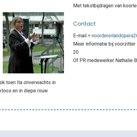
Met tekstbijdragen van koorle
Contact
E-mail =
noordereilandopera
Meer informatie bij voorzitte
20‬
Of PR medewerker Nathalie 
ok toen Ita onverwachts in
loos en in diepe rouw.