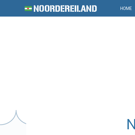
HOME
N