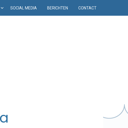
D
SOCIAL MEDIA
BERICHTEN
CONTACT
ra