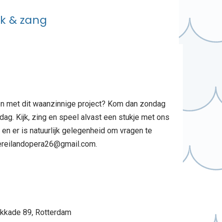
ek & zang
oen met dit waanzinnige project? Kom dan zondag
dag. Kijk, zing en speel alvast een stukje met ons
 en er is natuurlijk gelegenheid om vragen te
rdereilandopera26@gmail.com.
ikkade 89, Rotterdam