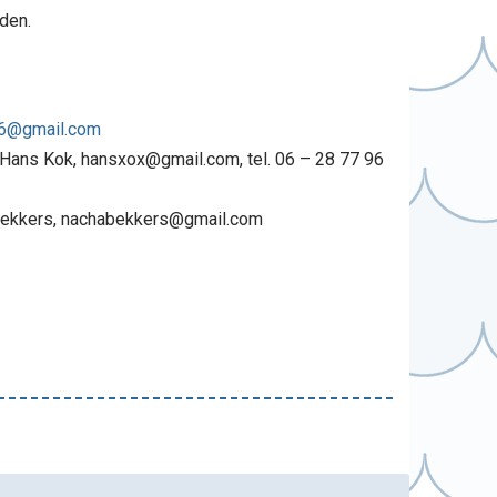
den.
26@gmail.com
r Hans Kok, hansxox@gmail.com, tel. 06 – 28 77 96
Bekkers, nachabekkers@gmail.com