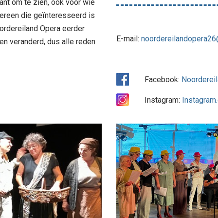
nt om te zien, ook voor wie
dereen die geïnteresseerd is
ordereiland Opera eerder
E-mail:
noordereilandopera2
en veranderd, dus alle reden
Facebook:
Noorderei
Instagram:
Instagram