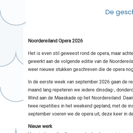
De gesch
Noordereiland Opera 2026
Het is even stil geweest rond de opera, maar acht
gewerkt aan de volgende editie van de Noordereilan
weer nieuwe stukken geschreven die de opera nog
In de eerste week van september 2026 gaan de rep
maand lang repeteren we iedere dinsdag-, donderda
Wind aan de Maaskade op het Noordereiland. Daar
twee repetities in het weekend gepland, met de ins
september voeren we de opera uit, deze keer in de
Nieuw werk