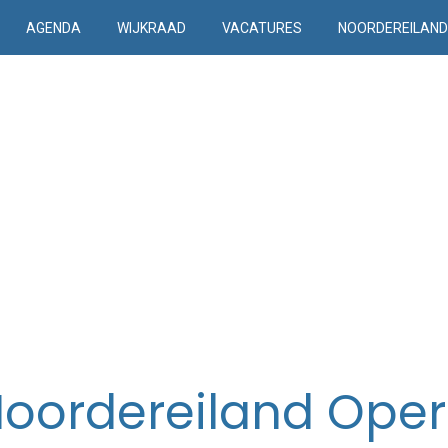
AGENDA
WIJKRAAD
VACATURES
NOORDEREILAN
oordereiland Ope