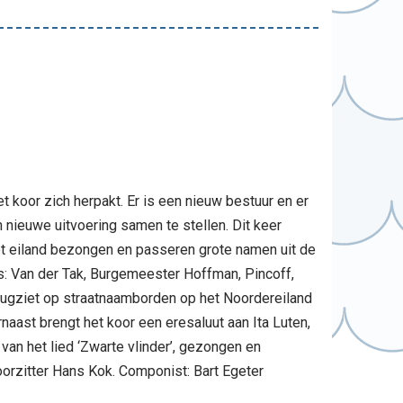
t koor zich herpakt. Er is een nieuw bestuur en er
nieuwe uitvoering samen te stellen. Dit keer
t eiland bezongen en passeren grote namen uit de
s: Van der Tak, Burgemeester Hoffman, Pincoff,
erugziet op straatnaamborden op het Noordereiland
naast brengt het koor een eresaluut aan Ita Luten,
an het lied ‘Zwarte vlinder’, gezongen en
orzitter Hans Kok. Componist: Bart Egeter