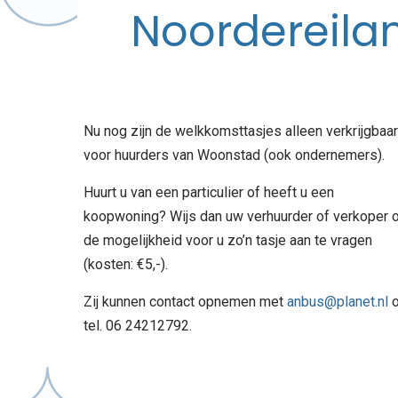
Noordereila
Nu nog zijn de welkkomsttasjes alleen verkrijgbaar
voor huurders van Woonstad (ook ondernemers).
Huurt u van een particulier of heeft u een
koopwoning? Wijs dan uw verhuurder of verkoper 
de mogelijkheid voor u zo’n tasje aan te vragen
(kosten: €5,-).
Zij kunnen contact opnemen met
anbus@planet.nl
o
tel. 06 24212792.