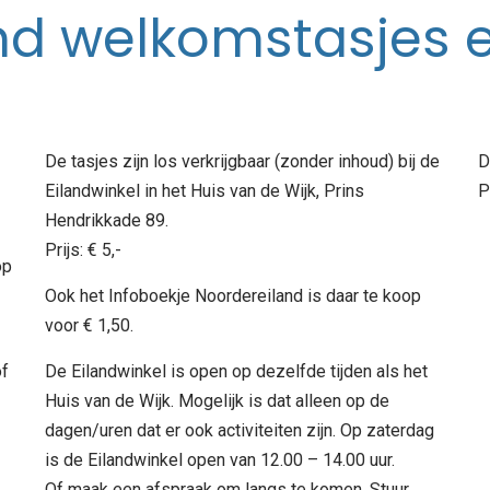
nd welkomstasjes e
De tasjes zijn los verkrijgbaar (zonder inhoud) bij de
D
Eilandwinkel in het Huis van de Wijk, Prins
P
Hendrikkade 89.
Prijs: € 5,-
op
Ook het Infoboekje Noordereiland is daar te koop
voor € 1,50.
f
De Eilandwinkel is open op dezelfde tijden als het
Huis van de Wijk. Mogelijk is dat alleen op de
dagen/uren dat er ook activiteiten zijn. Op zaterdag
is de Eilandwinkel open van 12.00 – 14.00 uur.
Of maak een afspraak om langs te komen. Stuur