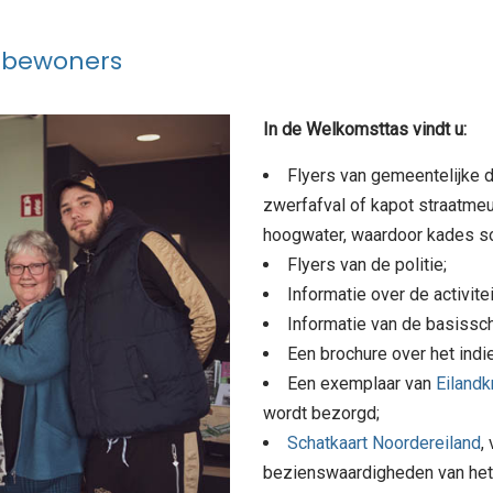
 bewoners
In de Welkomsttas vindt u:
Flyers van gemeentelijke d
zwerfafval of kapot straatmeu
hoogwater, waardoor kades s
Flyers van de politie;
Informatie over de activitei
Informatie van de basissc
Een brochure over het indi
Een exemplaar van
Eilandk
wordt bezorgd;
Schatkaart Noordereiland
,
bezienswaardigheden van het 