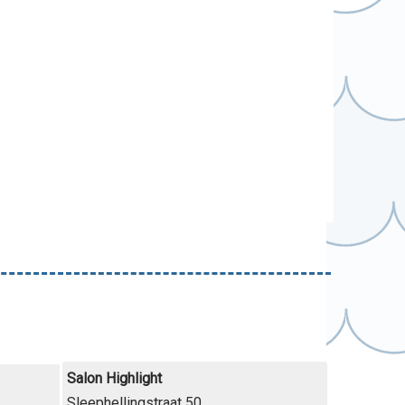
Salon Highlight
Sleephellingstraat 50