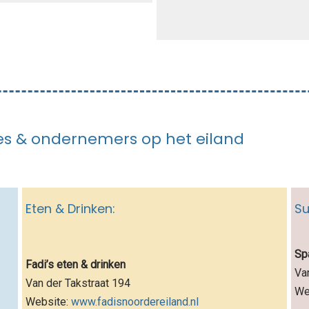
ies & ondernemers op het eiland
Eten & Drinken:
Su
Sp
Fadi’s eten & drinken
Va
Van der Takstraat 194
We
Website:
www.fadisnoordereiland.nl