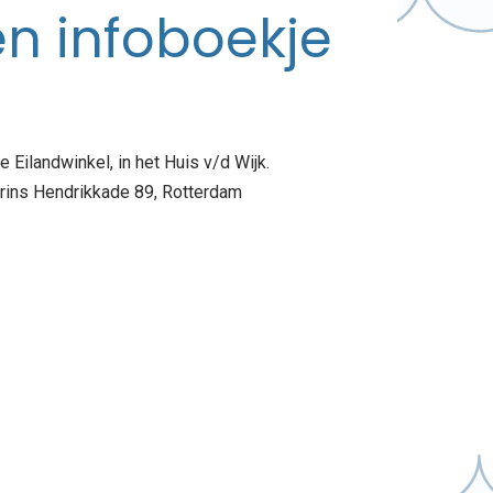
n infoboekje
e Eilandwinkel, in het Huis v/d Wijk.
rins Hendrikkade 89, Rotterdam