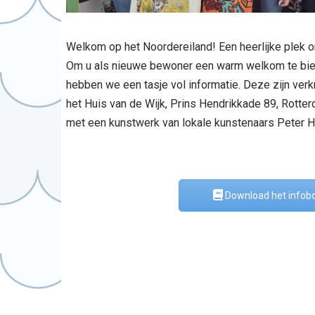
Welkom op het Noordereiland! Een heerlijke plek 
Om u als nieuwe bewoner een warm welkom te bie
hebben we een tasje vol informatie. Deze zijn verkr
het Huis van de Wijk, Prins Hendrikkade 89, Rotter
met een kunstwerk van lokale kunstenaars Peter 
Download het infob