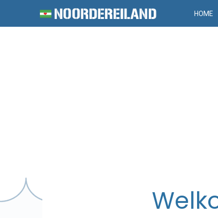
HOME
Welko