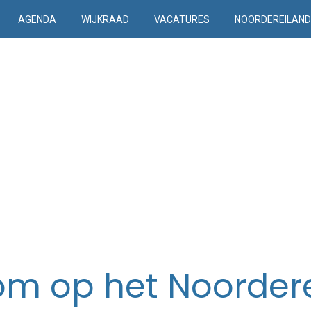
AGENDA
WIJKRAAD
VACATURES
NOORDEREILAN
m op het Noorder