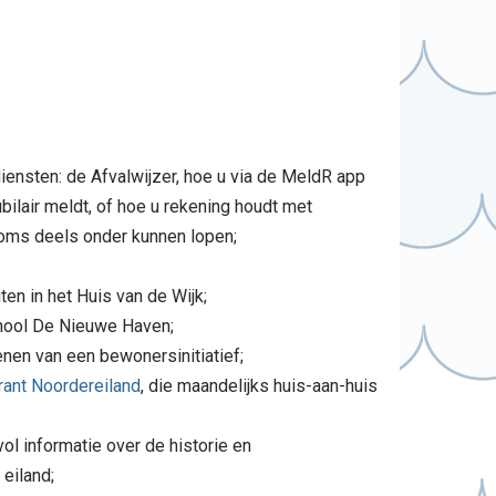
iensten: de Afvalwijzer, hoe u via de MeldR app
bilair meldt, of hoe u rekening houdt met
oms deels onder kunnen lopen;
ten in het Huis van de Wijk;
hool De Nieuwe Haven;
enen van een bewonersinitiatief;
rant Noordereiland
, die maandelijks huis-aan-huis
 vol informatie over de historie en
eiland;