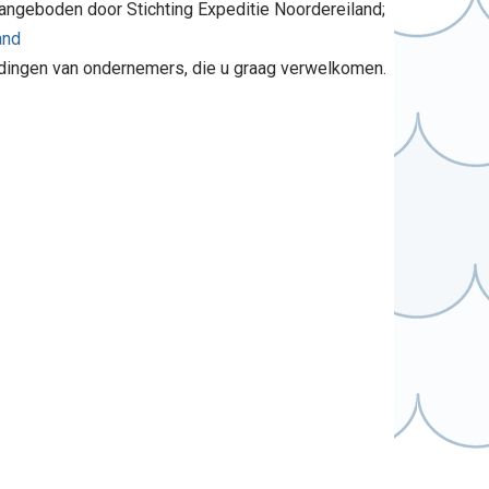
aangeboden door Stichting Expeditie Noordereiland;
and
dingen van ondernemers, die u graag verwelkomen.