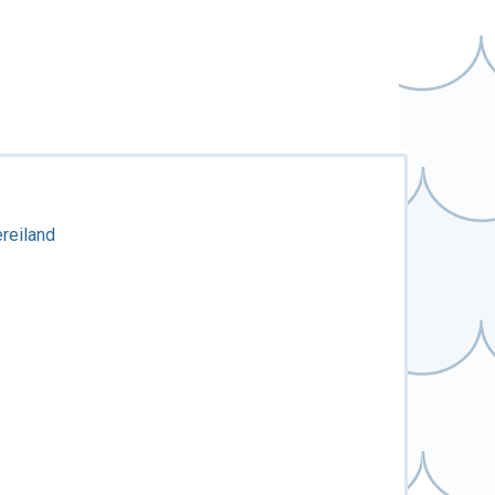
ereiland