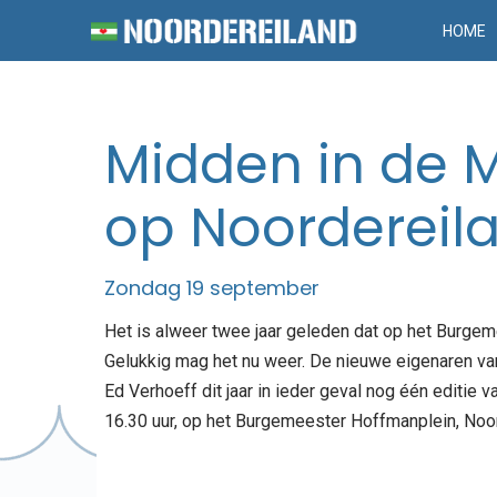
HOME
Midden in de 
op Noordereil
Zondag 19 september
Het is alweer twee jaar geleden dat op het Burge
Gelukkig mag het nu weer. De nieuwe eigenaren v
Ed Verhoeff dit jaar in ieder geval nog één editie
16.30 uur, op het Burgemeester Hoffmanplein, Noor