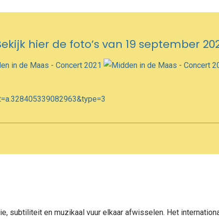
ekijk hier de foto’s van 19 september 20
t=a.328405339082963&type=3
sie, subtiliteit en muzikaal vuur elkaar afwisselen. Het intern