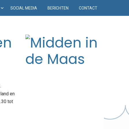
D
SOCIAL MEDIA
BERICHTEN
CONTACT
en
.
land en
.30 tot