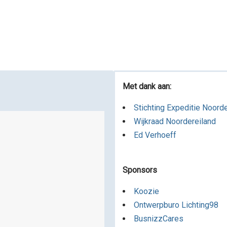
Met dank aan:
Stichting Expeditie Noord
Wijkraad Noordereiland
Ed Verhoeff
Sponsors
Koozie
Ontwerpburo Lichting98
BusnizzCares