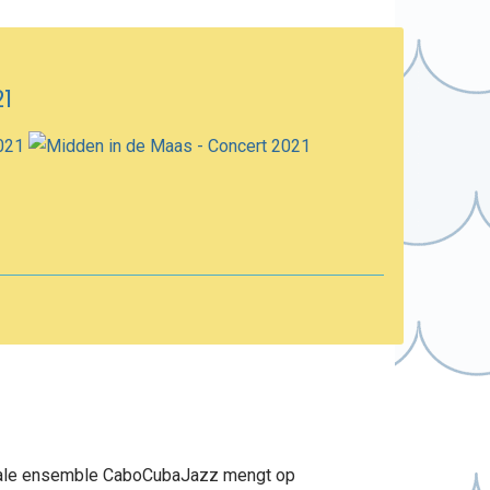
21
ationale ensemble CaboCubaJazz mengt op