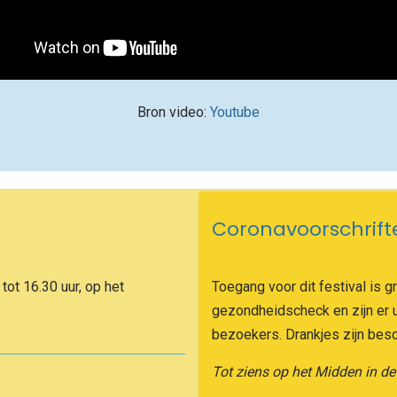
Bron video:
Youtube
Coronavoorschrift
ot 16.30 uur, op het
Toegang voor dit festival is g
gezondheidscheck en zijn er u
bezoekers. Drankjes zijn besch
Tot ziens op het Midden in de