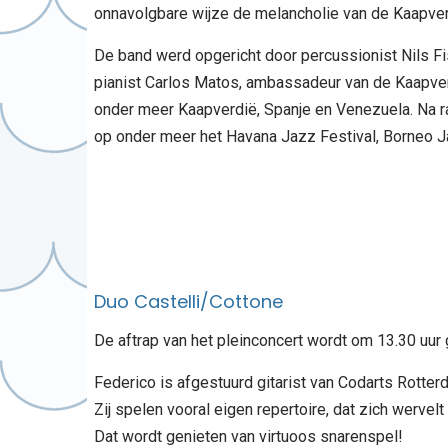
onnavolgbare wijze de melancholie van de Kaapver
De band werd opgericht door percussionist Nils F
pianist Carlos Matos, ambassadeur van de Kaapverd
onder meer Kaapverdië, Spanje en Venezuela. Na ra
op onder meer het Havana Jazz Festival, Borneo J
Duo Castelli/Cottone
De aftrap van het pleinconcert wordt om 13.30 uur 
Federico is afgestuurd gitarist van Codarts Rotter
Zij spelen vooral eigen repertoire, dat zich wervel
Dat wordt genieten van virtuoos snarenspel!