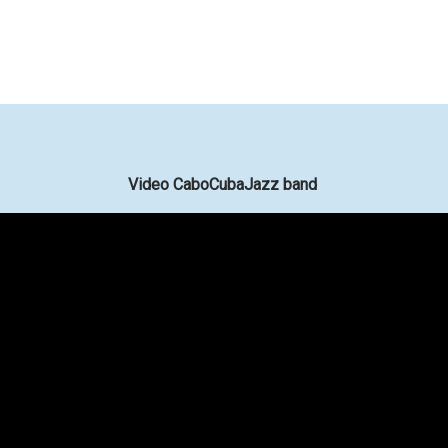
Video CaboCubaJazz band