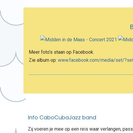
B
Meer foto’s staan op Facebook.
Zie album op:
www.facebook.com/media/set/?se
Info CaboCubaJazz band
Zij voeren je mee op een reis waar verlangen, pas