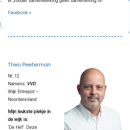
er zonder samenwerking geen samenleving is!
Facebook »
Theo Peeterman
Nr. 12
Namens:
VVD
Wijk Entrepot –
Noordereiland
Mijn leukste plekje in
de wijk is:
‘De Hef’. Deze