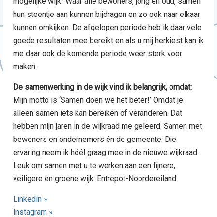
mogelijke wijk! Waar alle bewoners, jong en oud, samen
hun steentje aan kunnen bijdragen en zo ook naar elkaar
kunnen omkijken. De afgelopen periode heb ik daar vele
goede resultaten mee bereikt en als u mij herkiest kan ik
me daar ook de komende periode weer sterk voor
maken.
De samenwerking in de wijk vind ik belangrijk, omdat:
Mijn motto is ‘Samen doen we het beter!’ Omdat je
alleen samen iets kan bereiken of veranderen. Dat
hebben mijn jaren in de wijkraad me geleerd. Samen met
bewoners en ondernemers én de gemeente. Die
ervaring neem ik héél graag mee in de nieuwe wijkraad.
Leuk om samen met u te werken aan een fijnere,
veiligere en groene wijk: Entrepot-Noordereiland.
Linkedin »
Instagram »