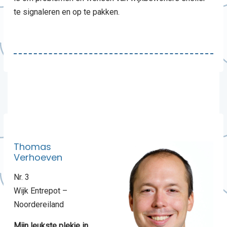
te signaleren en op te pakken.
Thomas
Verhoeven
Nr. 3
Wijk Entrepot –
Noordereiland
Mijn leukste plekje in