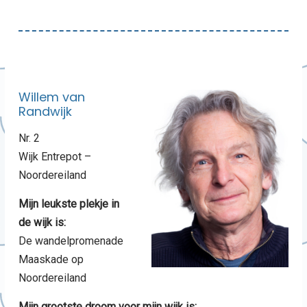
Willem van
Randwijk
Nr. 2
Wijk Entrepot –
Noordereiland
Mijn leukste plekje in
de wijk is:
De wandelpromenade
Maaskade op
Noordereiland
Mijn grootste droom voor mijn wijk is: