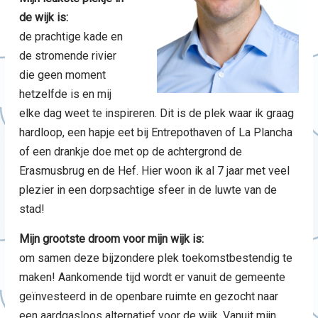
de wijk is:
de prachtige kade en
de stromende rivier
die geen moment
hetzelfde is en mij
elke dag weet te inspireren. Dit is de plek waar ik graag
hardloop, een hapje eet bij Entrepothaven of La Plancha
of een drankje doe met op de achtergrond de
Erasmusbrug en de Hef. Hier woon ik al 7 jaar met veel
plezier in een dorpsachtige sfeer in de luwte van de
stad!
Mijn grootste droom voor mijn wijk is:
om samen deze bijzondere plek toekomstbestendig te
maken! Aankomende tijd wordt er vanuit de gemeente
geïnvesteerd in de openbare ruimte en gezocht naar
een aardgasloos alternatief voor de wijk. Vanuit mijn