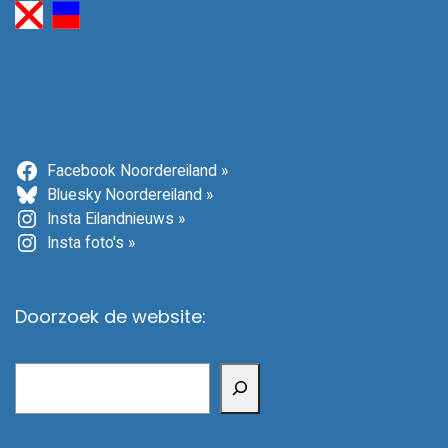
Facebook Noordereiland »
Bluesky Noordereiland »
Insta Eilandnieuws »
Insta foto's »
Doorzoek de website:
Zoeken