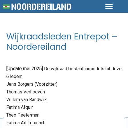
Wijkraadsleden Entrepot –
Noordereiland
[Update mei 2025]
De wijkraad bestaat inmiddels uit deze
6 leden:
Jens Borgers (Voorzitter)
Thomas Verhoeven
Willem van Randwijk
Fatima Afquir
Theo Peeterman
Fatima Aït Toumach