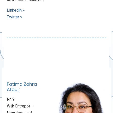
Linkedin »
Twitter »
Fatima Zahra
Afquir
Nr. 9
Wijk Entrepot –
Noordereiland