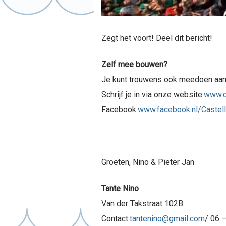
Zegt het voort! Deel dit bericht!
Zelf mee bouwen?
Je kunt trouwens ook meedoen aan
Schrijf je in via onze website:
www.c
Facebook:
www.facebook.nl/Castel
Groeten, Nino & Pieter Jan
Tante Nino
Van der Takstraat 102B
Contact:
tantenino@gmail.com
/ 06 