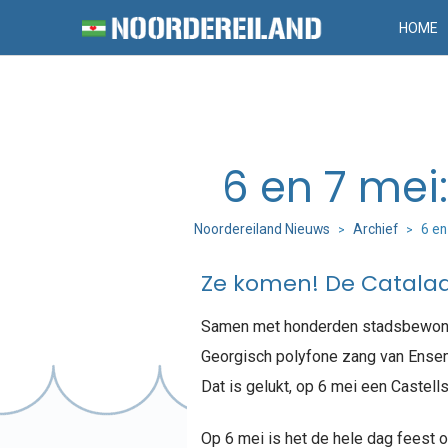
HOME
6 en 7 mei
Noordereiland Nieuws
Archief
6 en
>
>
Ze komen! De Catalaa
Samen met honderden stadsbewon
Georgisch polyfone zang van Ensem
Dat is gelukt, op 6 mei een Castel
Op 6 mei is het de hele dag feest 