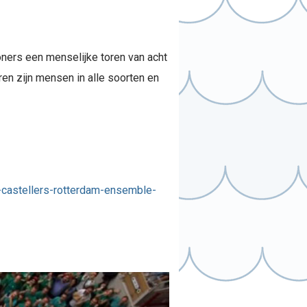
oners een menselijke toren van acht
ren zijn mensen in alle soorten en
castellers-rotterdam-ensemble-