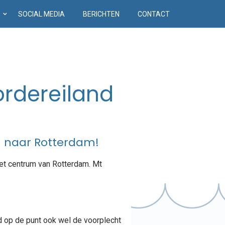
D
SOCIAL MEDIA
BERICHTEN
CONTACT
ordereiland
n naar Rotterdam!
het centrum van Rotterdam. Mt
d op de punt ook wel de voorplecht