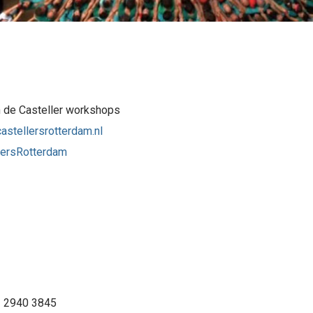
 de Casteller workshops
astellersrotterdam.nl
lersRotterdam
– 2940 3845