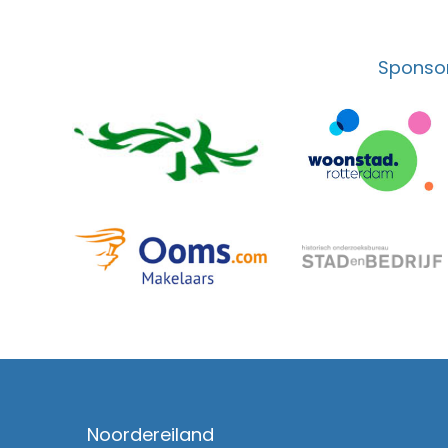
Sponsor
Noordereiland