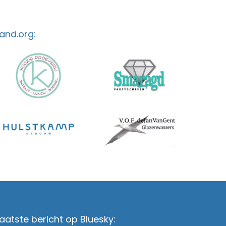
and.org:
aatste bericht op Bluesky: