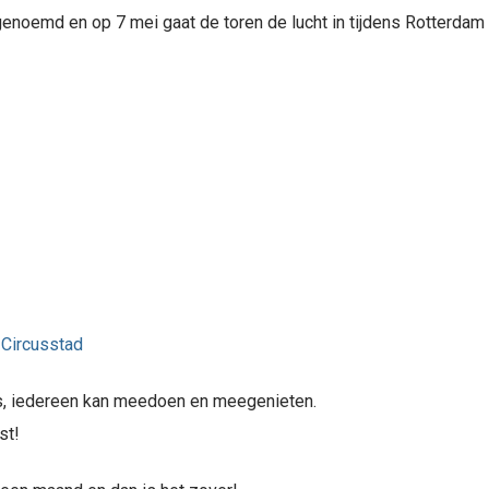
enoemd en op 7 mei gaat de toren de lucht in tijdens Rotterdam
Circusstad
s, iedereen kan meedoen en meegenieten.
st!