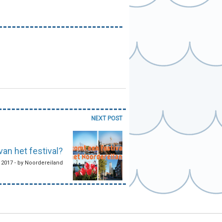
NEXT POST
van het festival?
 2017 - by Noordereiland