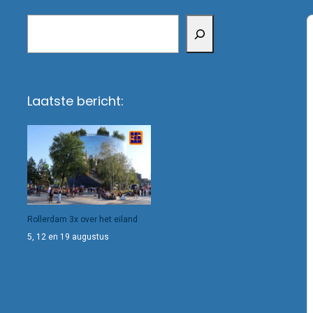
Zoeken
Laatste bericht:
Rollerdam 3x over het eiland
5, 12 en 19 augustus