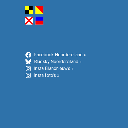
Facebook Noordereiland »
Bluesky Noordereiland »
Insta Eilandnieuws »
Insta foto's »