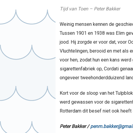
Tijd van Toen – Peter Bakker
Weinig mensen kennen de geschieden
Tussen 1901 en 1938 was Elim geves
jood. Hij zorgde er voor dat, voor
Vluchtelingen, berooid en met als 
voor hen, zodat hun een kans werd g
sigarettenfabriek op, Cordati genaa
ongeveer tweehonderdduizend land
Kort voor de sloop van het Tulpblok
werd gewassen voor de sigarettenf
Rotterdam dit besef niet ook heeft
Peter Bakker /
penm.bakker@gmai