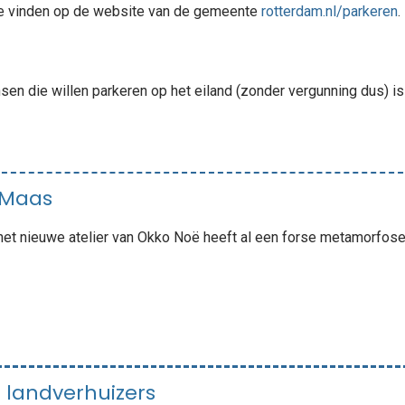
 te vinden op de website van de gemeente
rotterdam.nl/parkeren
.
en die willen parkeren op het eiland (zonder vergunning dus) is 
 Maas
het nieuwe atelier van Okko Noë heeft al een forse metamorfos
r landverhuizers