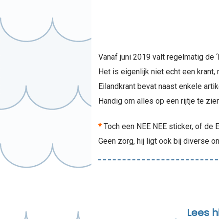
Vanaf juni 2019 valt regelmatig de 
Het is eigenlijk niet echt een kran
Eilandkrant bevat naast enkele art
Handig om alles op een rijtje te zi
*
Toch een NEE NEE sticker, of de E
Geen zorg, hij ligt ook bij diverse
Lees h