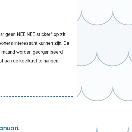
daar geen NEE NEE sticker
*
op zit.
woners interessant kunnen zijn. De
de maand worden georganiseerd.
of aan de koelkast te hangen.
anuari.