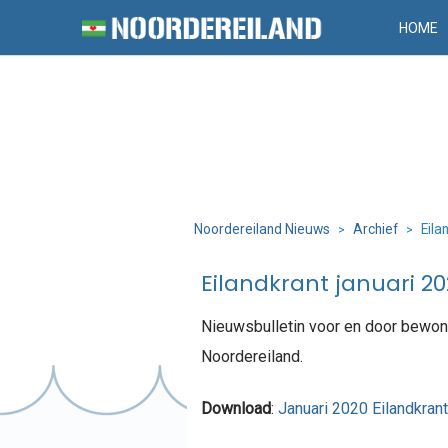
HOME
Noordereiland Nieuws
Archief
Eila
>
>
Eilandkrant januari 2
Nieuwsbulletin voor en door bewon
Noordereiland.
Download
:
Januari 2020 Eilandkran