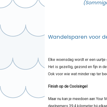
(Sommige 
Wandelsparen voor d
Elke woensdag wordt er een uurtje
Het is gezellig, gezond en fijn in d
Ook voor wie wat minder rap ter bee
Finish op de Coolsingel
Maar nu kan je meedoen aan Your Ma
deelnemers 39,4 kilometer bij elka