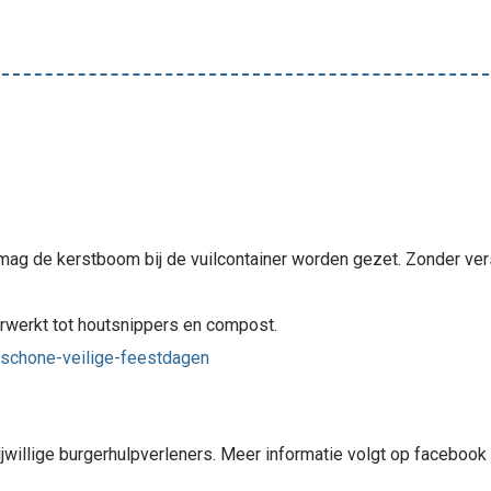
ag de kerstboom bij de vuilcontainer worden gezet. Zonder versie
werkt tot houtsnippers en compost.
/schone-veilige-feestdagen
vrijwillige burgerhulpverleners. Meer informatie volgt op faceboo