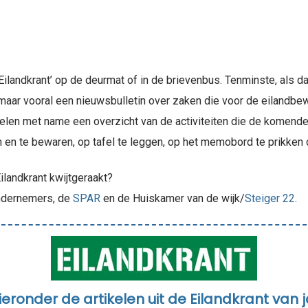
‘Eilandkrant’ op de deurmat of in de brievenbus. Tenminste, als 
t, maar vooral een nieuwsbulletin over zaken die voor de eilandbe
ikelen met name een overzicht van de activiteiten die de komen
en en te bewaren, op tafel te leggen, op het memobord te prikken 
ilandkrant kwijtgeraakt?
 ondernemers, de
SPAR
en de Huiskamer van de wijk/
Steiger 22
.
ieronder de artikelen uit de Eilandkrant van j