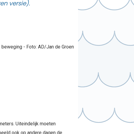
n versie).
eters. Uiteindelijk moeten
orbeeld ook op andere dagen de