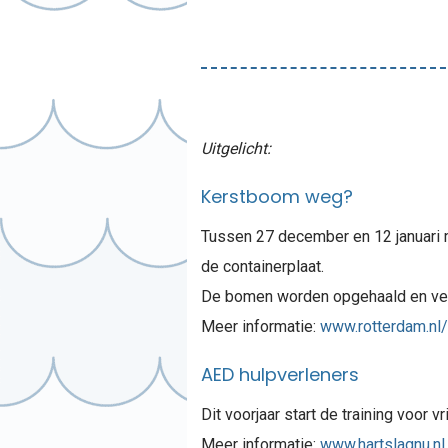
Uitgelicht:
Kerstboom weg?
Tussen 27 december en 12 januari m
de containerplaat.
De bomen worden opgehaald en ver
Meer informatie:
www.rotterdam.nl
AED hulpverleners
Dit voorjaar start de training voor 
Meer informatie:
www.hartslagnu.nl