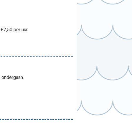
€2,50 per uur.
e ondergaan.