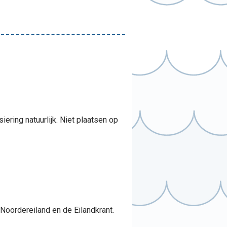
ring natuurlijk. Niet plaatsen op
k Noordereiland en de Eilandkrant.