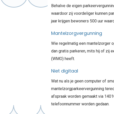
Behalve de eigen parkeervergunni
waardoor zij voordeliger kunnen p
jaar krijgen bewoners 500 uur waaro
Mantelzorgvergunning
Wie regelmatig een mantelzorger o
dan gratis parkeren, mits hij of z
(WMO) heeft.
Niet digitaal
Wat nu als je geen computer of sma
mantelzorgparkeervergunning terech
afspraak worden gemaakt via 1401
telefoonnummer worden gedaan.