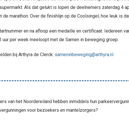
upermarkt. Als dat gelukt is lopen de deelnemers zaterdag 4 apri
 de marathon. Over de finishlijn op de Coolsingel, hoe leuk is da
 startnummer en na afloop een medaille en certificaat. Iedereen 
l 1 uur per week meeloopt met de Samen in beweging groep.
elden bij Arthyra de Clerck:
sameninbeweging@arthyra.nl
s van het Noordereiland hebben inmiddels hun parkeervergunn
 vergunningen voor bezoekers en mantelzorgers?