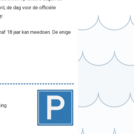
l, de dag voor de officiële
t!
vanaf 18 jaar kan meedoen. De enige
ing