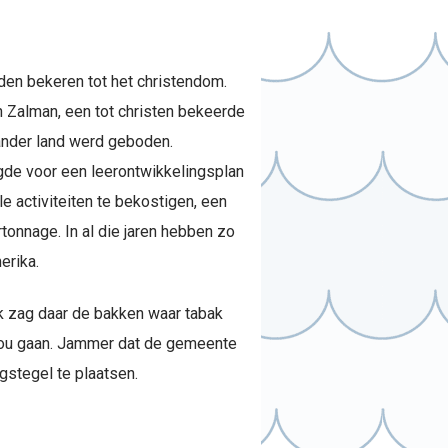
den bekeren tot het christendom.
 Zalman, een tot christen bekeerde
 ander land werd geboden.
rgde voor een leerontwikkelingsplan
e activiteiten te bekostigen, een
tonnage. In al die jaren hebben zo
erika.
Ik zag daar de bakken waar tabak
 zou gaan. Jammer dat de gemeente
gstegel te plaatsen.