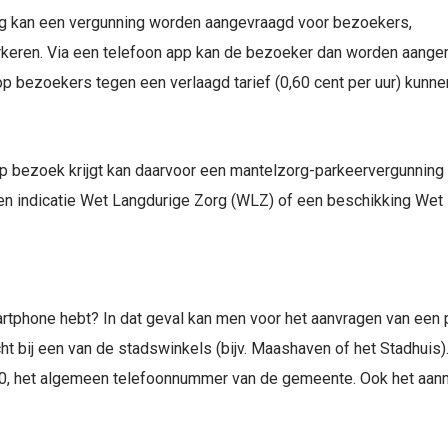
ng kan een vergunning worden aangevraagd voor bezoekers,
arkeren. Via een telefoon app kan de bezoeker dan worden aang
p bezoekers tegen een verlaagd tarief (0,60 cent per uur) kunne
p bezoek krijgt kan daarvoor een mantelzorg-parkeervergunning
ij een indicatie Wet Langdurige Zorg (WLZ) of een beschikking W
rtphone hebt? In dat geval kan men voor het aanvragen van een
t bij een van de stadswinkels (bijv. Maashaven of het Stadhuis
0, het algemeen telefoonnummer van de gemeente. Ook het aanm