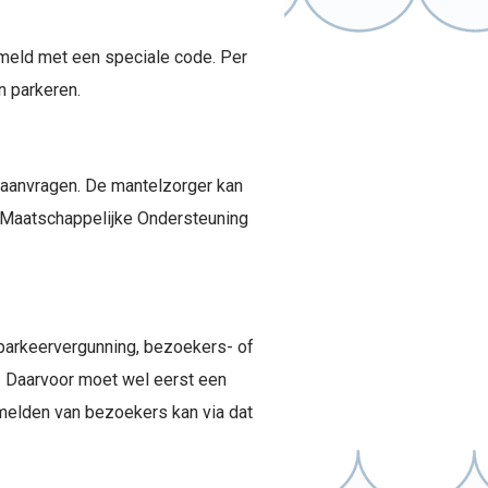
emeld met een speciale code. Per
n parkeren.
 aanvragen. De mantelzorger kan
et Maatschappelijke Ondersteuning
 parkeervergunning, bezoekers- of
). Daarvoor moet wel eerst een
elden van bezoekers kan via dat