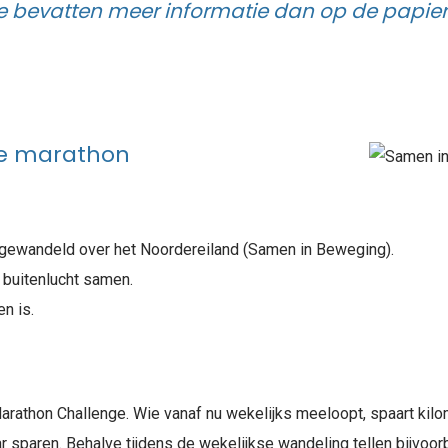
bevatten meer informatie dan op de papiere
e marathon
 gewandeld over het Noordereiland (Samen in Beweging).
e buitenlucht samen.
n is.
rathon Challenge. Wie vanaf nu wekelijks meeloopt, spaart kilom
ar sparen. Behalve tijdens de wekelijkse wandeling tellen bijvo