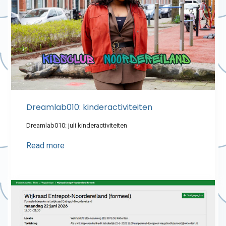
Dreamlab010: kinderactiviteiten
Dreamlab010: juli kinderactiviteiten
Read more