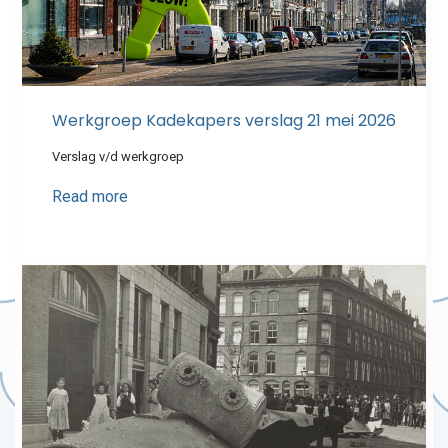
Werkgroep Kadekapers verslag 21 mei 2026
Verslag v/d werkgroep
Read more