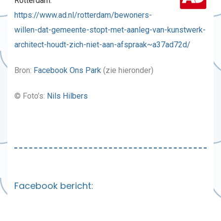
Rotterdam:
https://www.ad.nl/rotterdam/bewoners-
willen-dat-gemeente-stopt-met-aanleg-van-kunstwerk-
architect-houdt-zich-niet-aan-afspraak~a37ad72d/
Bron:
Facebook Ons Park
(zie hieronder)
© Foto’s:
Nils Hilbers
Facebook bericht: