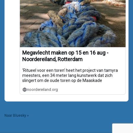
Megavlecht maken op 15 en 16 aug -
Noordereiland, Rotterdam
‘Ritueel voor een toren’ heet het project van tamyra
meesters, een 34 meter lang kunstwerk dat zich
slingert om de oude toren op de Maaskade
noordereiland.org
Naar Bluesky »