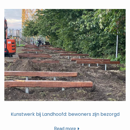
Kunstwerk bij Landhoofd: bewoners zijn bezorgd
Read more