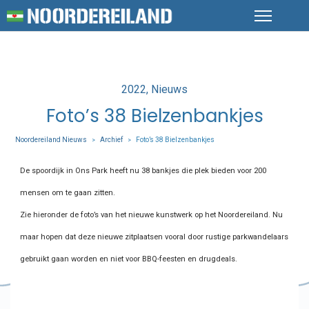
Posted
2022
Nieuws
in
Foto’s 38 Bielzenbankjes
Noordereiland Nieuws
Archief
Foto’s 38 Bielzenbankjes
>
>
De spoordijk in Ons Park heeft nu 38 bankjes die plek bieden voor 200
mensen om te gaan zitten.
Zie hieronder de foto’s van het nieuwe kunstwerk op het Noordereiland. Nu
maar hopen dat deze nieuwe zitplaatsen vooral door rustige parkwandelaars
gebruikt gaan worden en niet voor BBQ-feesten en drugdeals.