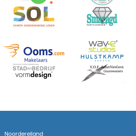
Noordereiland