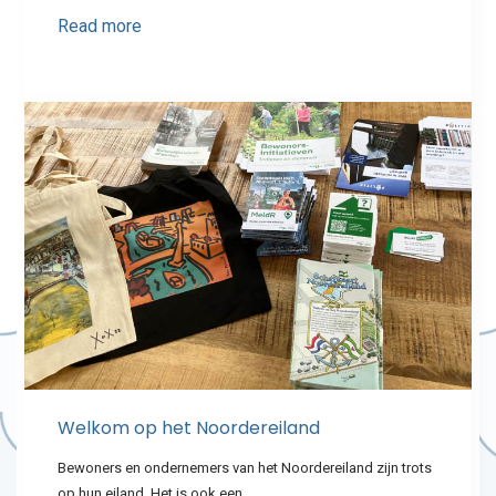
Read more
Welkom op het Noordereiland
Bewoners en ondernemers van het Noordereiland zijn trots
op hun eiland. Het is ook een…