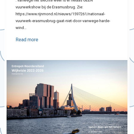
: vanwege het slechte weer is er helaas GEEN
vuurwerkshow bij de Erasmusbrug. Zie:
https://www.rijnmond.nl/nieuws/1597261/nationaal-
vuurwerk-erasmusbrug-gaat-niet-door-vanwege-harde-
wind…
Read more