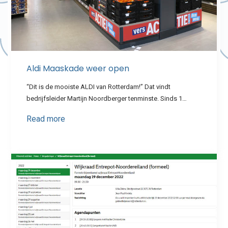
Aldi Maaskade weer open
“Dit is de mooiste ALDI van Rotterdam!” Dat vindt
bedrijfsleider Martijn Noordberger tenminste. Sinds 1…
Read more