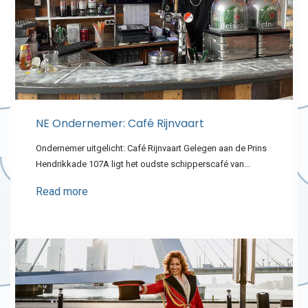
NE Ondernemer: Café Rijnvaart
Ondernemer uitgelicht: Café Rijnvaart Gelegen aan de Prins
Hendrikkade 107A ligt het oudste schipperscafé van…
Read more