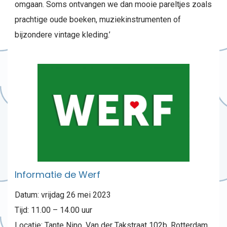
omgaan. Soms ontvangen we dan mooie pareltjes zoals
prachtige oude boeken, muziekinstrumenten of
bijzondere vintage kleding.’
Informatie de Werf
Datum: vrijdag 26 mei 2023
Tijd: 11.00 – 14.00 uur
Locatie: Tante Nino, Van der Takstraat 102b, Rotterdam.