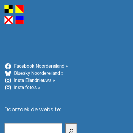
Facebook Noordereiland »
Bluesky Noordereiland »
Insta Eilandnieuws »
Insta foto's »
Doorzoek de website:
Zoeken