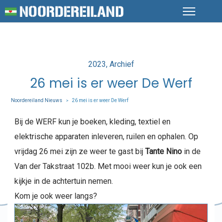
Posted
2023
Archief
in
26 mei is er weer De Werf
Noordereiland Nieuws
26 mei is er weer De Werf
>
Bij de WERF kun je boeken, kleding, textiel en
elektrische apparaten inleveren, ruilen en ophalen. Op
vrijdag 26 mei zijn ze weer te gast bij
Tante Nino
in de
Van der Takstraat 102b. Met mooi weer kun je ook een
kijkje in de achtertuin nemen.
Kom je ook weer langs?