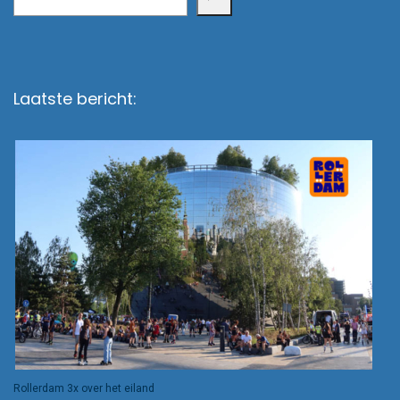
Laatste bericht:
Rollerdam 3x over het eiland