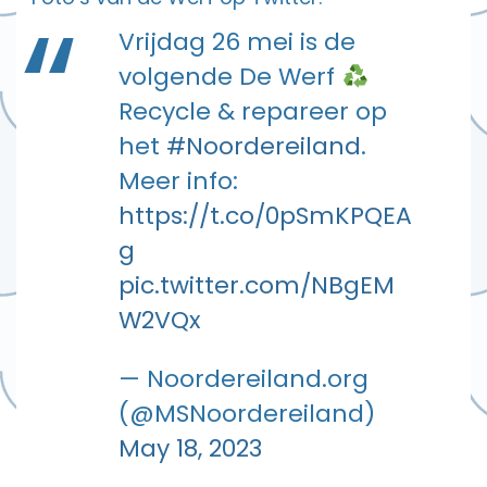
Vrijdag 26 mei is de
volgende De Werf
Recycle & repareer op
het
#Noordereiland
.
Meer info:
https://t.co/0pSmKPQEA
g
pic.twitter.com/NBgEM
W2VQx
— Noordereiland.org
(@MSNoordereiland)
May 18, 2023