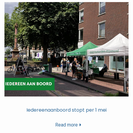
Iedereenaanboord stopt per 1 mei
Read more