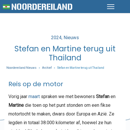
Posted
2024
Nieuws
in
Stefan en Martine terug uit
Thailand
Noordereiland Nieuws
Archief
Stefan en Martine terug uit Thailand
>
>
Reis op de motor
Vorig jaar
maart
spraken we met bewoners
Stefan
en
Martine
die toen op het punt stonden om een fikse
motortocht te maken, dwars door Europa en Azië. Ze
legden in totaal 38.000 kilometer af, hoewel ze hun