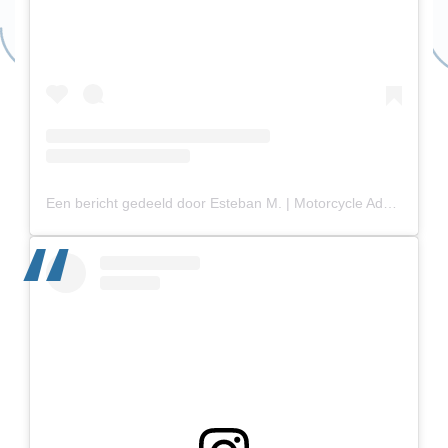
Een bericht gedeeld door Esteban M. | Motorcycle Adventurer (@stiefan)