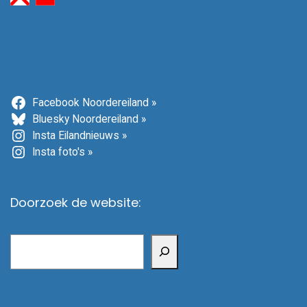
Facebook Noordereiland »
Bluesky Noordereiland »
Insta Eilandnieuws »
Insta foto's »
Doorzoek de website:
Zoeken