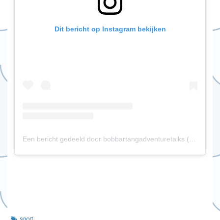
Dit bericht op Instagram bekijken
Een bericht gedeeld door bobbartangadventuretalks (@bobbartangadventuretalks)
sport