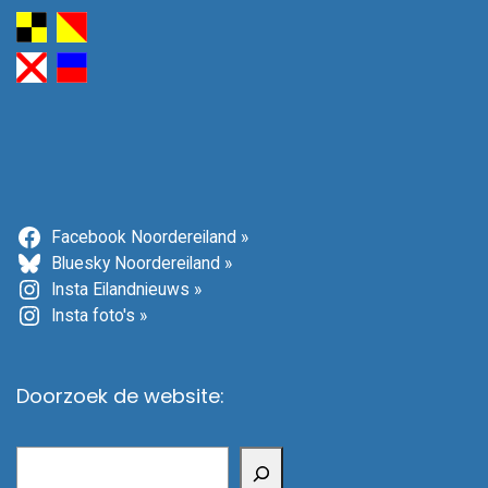
Facebook Noordereiland »
Bluesky Noordereiland »
Insta Eilandnieuws »
Insta foto's »
Doorzoek de website:
Zoeken