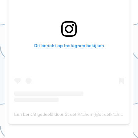
Dit bericht op Instagram bekijken
Een bericht gedeeld door Street Kitchen (@streetkitchennoordereiland)