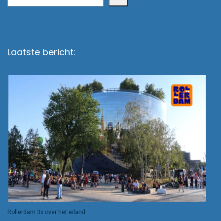
Laatste bericht:
Rollerdam 3x over het eiland