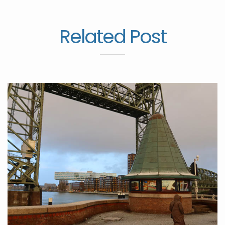
Related Post