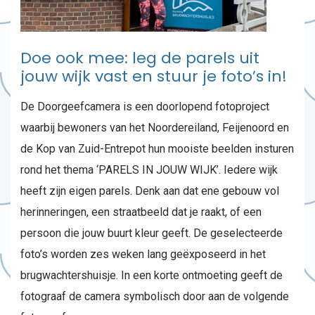
Doe ook mee: leg de parels uit
jouw wijk vast en stuur je foto’s in!
De Doorgeefcamera is een doorlopend fotoproject
waarbij bewoners van het Noordereiland, Feijenoord en
de Kop van Zuid-Entrepot hun mooiste beelden insturen
rond het thema ‘PARELS IN JOUW WIJK’. Iedere wijk
heeft zijn eigen parels. Denk aan dat ene gebouw vol
herinneringen, een straatbeeld dat je raakt, of een
persoon die jouw buurt kleur geeft. De geselecteerde
foto’s worden zes weken lang geëxposeerd in het
brugwachtershuisje. In een korte ontmoeting geeft de
fotograaf de camera symbolisch door aan de volgende