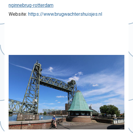
nginnebrug-rotterdam
Website:
https://www.brugwachtershuisjes.nl