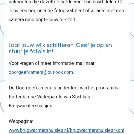
ontmoeten die dezelfde liefde voor hun buurt delen. Of
je nu een beginnende fotograaf bent of al jaren met een
camera rondloopt—jouw blik telt.
Laat jouw wijk schitteren. Geef je op en
stuur je foto’s in!
Voor vragen of meer informatie: mail naar
doorgeefcamera@outlook.com
.
De Doorgeefcamera is onderdeel van het programma
Rotterdamse Waterparels van Stichting
Brugwachtershuisjes.
Webpagina:
www.brugwachtershuisjes.nl/brugwachtershuisjes/koni