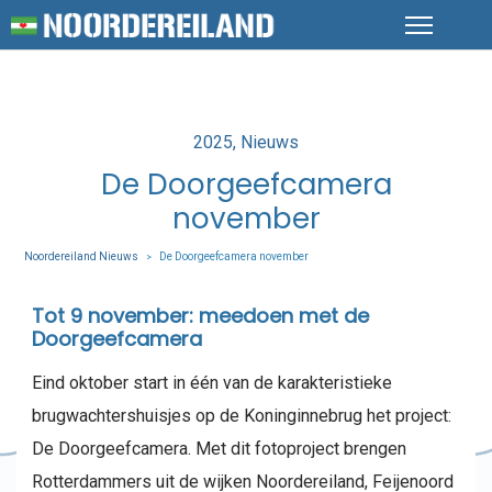
Posted
2025
Nieuws
in
De Doorgeefcamera
november
Noordereiland Nieuws
De Doorgeefcamera november
>
Tot 9 november: meedoen met de
Doorgeefcamera
Eind oktober start in één van de karakteristieke
brugwachtershuisjes op de Koninginnebrug het project:
De Doorgeefcamera. Met dit fotoproject brengen
Rotterdammers uit de wijken Noordereiland, Feijenoord