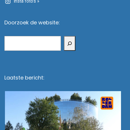
Insta foto's »
Doorzoek de website:
Zoeken
Laatste bericht: