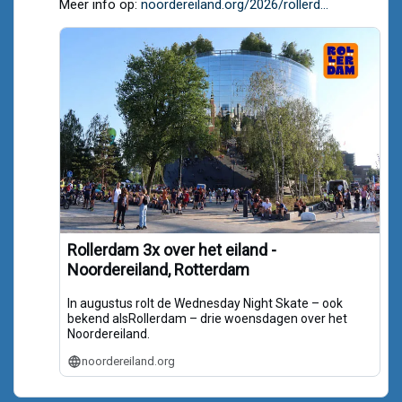
Meer info op:
noordereiland.org/2026/rollerd...
Bluesky
Rollerdam 3x over het eiland -
Noordereiland, Rotterdam
In augustus rolt de Wednesday Night Skate – ook
bekend alsRollerdam – drie woensdagen over het
Noordereiland.
noordereiland.org