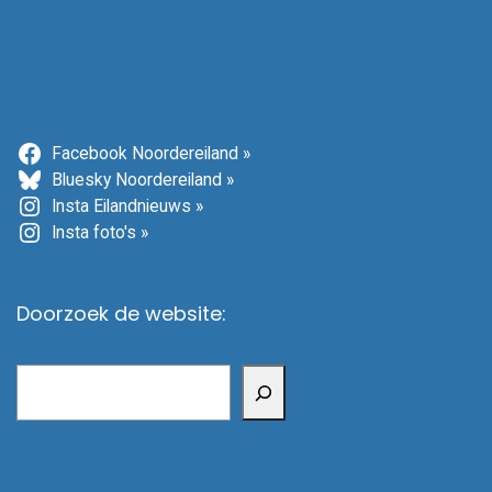
Facebook Noordereiland »
Bluesky Noordereiland »
Insta Eilandnieuws »
Insta foto's »
Doorzoek de website:
Zoeken