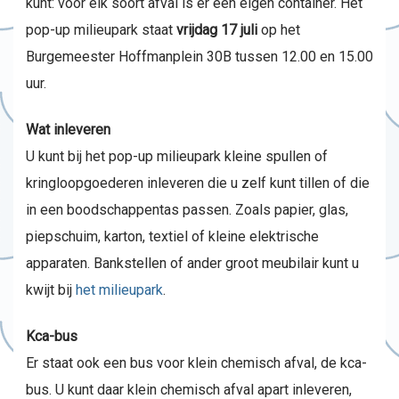
kunt: voor elk soort afval is er een eigen container. Het
pop-up milieupark staat
vrijdag 17 juli
op het
Burgemeester Hoffmanplein 30B tussen 12.00 en 15.00
uur.
Wat inleveren
U kunt bij het pop-up milieupark kleine spullen of
kringloopgoederen inleveren die u zelf kunt tillen of die
in een boodschappentas passen. Zoals papier, glas,
piepschuim, karton, textiel of kleine elektrische
apparaten. Bankstellen of ander groot meubilair kunt u
kwijt bij
het milieupark
.
Kca-bus
Er staat ook een bus voor klein chemisch afval, de kca-
bus. U kunt daar klein chemisch afval apart inleveren,