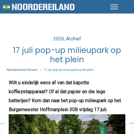
Posted
2026
Archief
in
17 juli pop-up milieupark op
het plein
Noordereiland Nieuws
17 juli pop-up milieupark op het plein
>
Wilt u eindelijk eens af van dat kapotte
koffiezetapparaat? Of al dat papier en die lege
batterijen? Kom dan naar het pop-up milieupark op het
Burgemeester Hoffmanplein 30B vrijdag 17 juli.