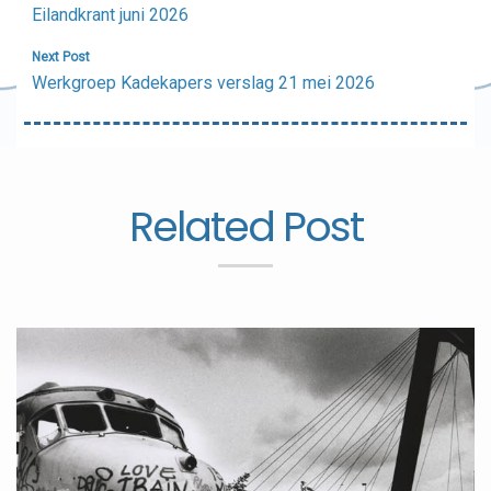
navigatie
Eilandkrant juni 2026
Next Post
Werkgroep Kadekapers verslag 21 mei 2026
Related Post