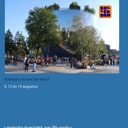
Rollerdam 3x over het eiland
5, 12 en 19 augustus
Laatste bericht op Bluesky: