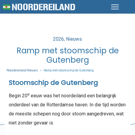
Posted
2026
Nieuws
in
Ramp met stoomschip de
Gutenberg
Noordereiland Nieuws
Ramp met stoomschip de Gutenberg
>
Stoomschip de Gutenberg
e
Begin 20
eeuw was het noordeiland een belangrijk
onderdeel van de Rotterdamse haven. In die tijd worden
de meeste schepen nog door stoom aangedreven, wat
niet zonder gevaar is.