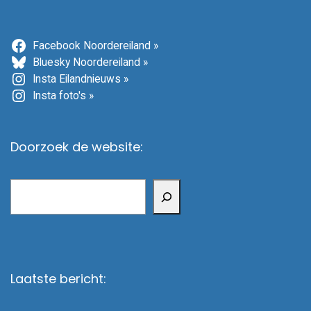
Facebook Noordereiland »
Bluesky Noordereiland »
Insta Eilandnieuws »
Insta foto's »
Doorzoek de website:
Zoeken
Laatste bericht: