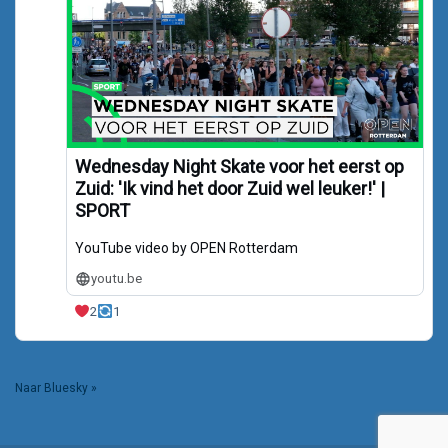
Wednesday Night Skate voor het eerst op
Zuid: 'Ik vind het door Zuid wel leuker!' |
SPORT
YouTube video by OPEN Rotterdam
youtu.be
2
1
Naar Bluesky »