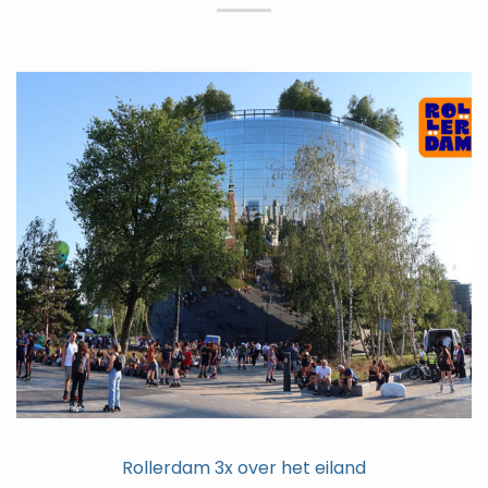
Rollerdam 3x over het eiland