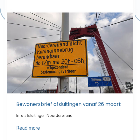
Bewonersbrief afsluitingen vanaf 26 maart
Info afsluitingen Noordereiland
Read more