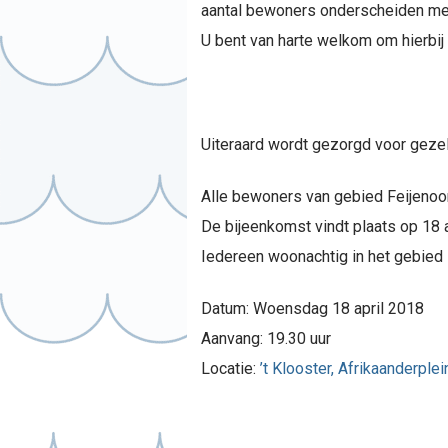
aantal bewoners onderscheiden met
U bent van harte welkom om hierbij 
Uiteraard wordt gezorgd voor gezel
Alle bewoners van gebied Feijenoord
De bijeenkomst vindt plaats op 18 ap
Iedereen woonachtig in het gebied 
Datum: Woensdag 18 april 2018
Aanvang: 19.30 uur
Locatie:
’t Klooster, Afrikaanderple