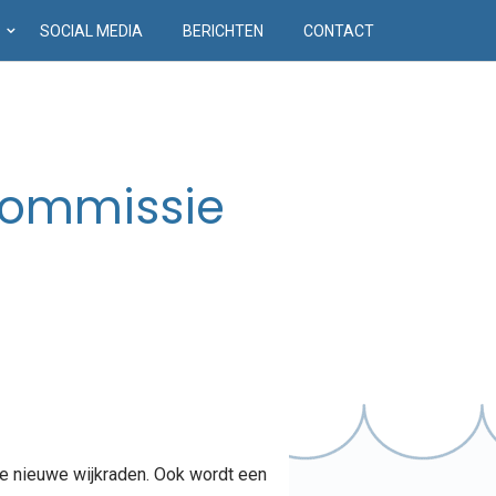
D
SOCIAL MEDIA
BERICHTEN
CONTACT
commissie
e nieuwe wijkraden. Ook wordt een