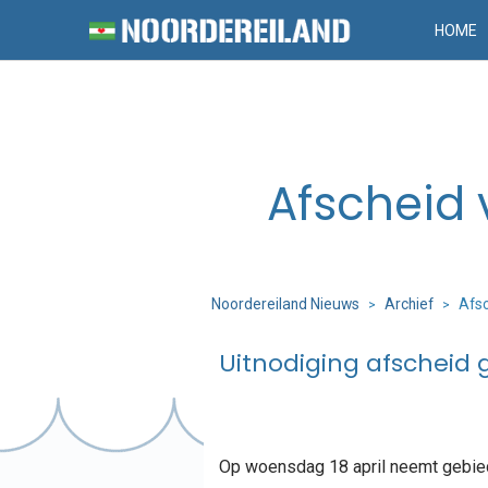
HOME
Afscheid
Noordereiland Nieuws
Archief
Afsc
>
>
Uitnodiging afscheid
Op woensdag 18 april neemt gebied