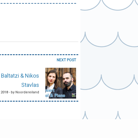
NEXT POST
Baltatzi & Nikos
Stavlas
, 2018 - by Noordereiland