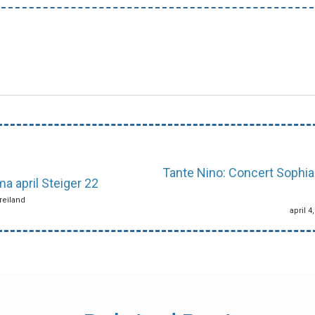
Tante Nino: Concert Sophia 
 april Steiger 22
ereiland
april 4