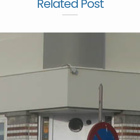
Related Post