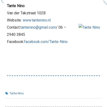
Tante Nino
Van der Takstraat 102B
Website:
www.tantenino.nl
Contact:
tantenino@gmail.com
/ 06 –
2940 3845
Facebook:
facebook.com/Tante-Nino
Tante Nino