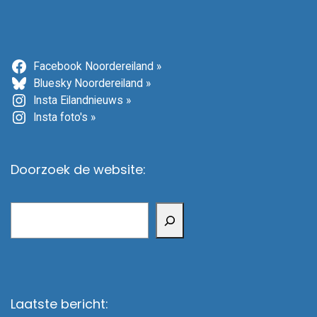
Facebook Noordereiland »
Bluesky Noordereiland »
Insta Eilandnieuws »
Insta foto's »
Doorzoek de website:
Zoeken
Laatste bericht: