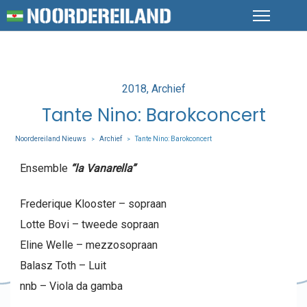
Posted
2018
Archief
in
Tante Nino: Barokconcert
Noordereiland Nieuws
Archief
Tante Nino: Barokconcert
>
>
Ensemble
“la Vanarella”
Frederique Klooster – sopraan
Lotte Bovi – tweede sopraan
Eline Welle – mezzosopraan
Balasz Toth – Luit
nnb – Viola da gamba