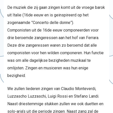
De muziek die zij gaan zingen komt uit de vroege barok
uit Italie (16de eeuw en is geinspireerd op het
zogenaamde ”Concerto delle donne”).
Componisten uit de 16de eeuw componeerden voor
drie beroemde zangeressen aan het hof van Ferrara.
Deze drie zangeressen waren zo beroemd dat alle
componisten voor hen wilden componeren. Hun functie
was om alle dagelijkse bezigheden muzikaal te
omlijsten. Zingen en musiceren was hun enige
bezigheid.
We zullen liederen zingen van Claudio Monteverdi,
Luzzascho Luzzaschi, Luigi Rossi en Stefano Landi.
Naast driestemmige stukken zullen we ook duetten en
solo-aria’s uit die periode zingen. Naast zang zal de