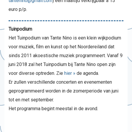
tantenino@gmail.com
) een maaltijd verkrijgbaar à 15
euro p/p.
Tuinpodium
Het Tuinpodium van Tante Nino is een klein wijkpodium
voor muziek, film en kunst op het Noordereiland dat
sinds 2011 akoestische muziek programmeert. Vanaf 9
juni 2018 zal het Tuinpodium bij Tante Nino open zijn
voor diverse optreden. Zie
hier »
de agenda.
Er zullen verschillende concerten en evenementen
geprogrammeerd worden in de zomerperiode van juni
tot en met september.
Het programma begint meestal in de avond.