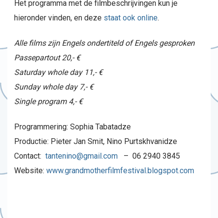
Het programma met de filmbeschrijvingen kun je
hieronder vinden, en deze
staat ook online
.
Alle films zijn Engels ondertiteld of Engels gesproken
Passepartout 20,- €
Saturday whole day 11,- €
Sunday whole day 7,- €
Single program 4,- €
Programmering: Sophia Tabatadze
Productie: Pieter Jan Smit, Nino Purtskhvanidze
Contact:
tantenino@gmail.com
– 06 2940 3845
Website:
www.grandmotherfilmfestival.blogspot.com