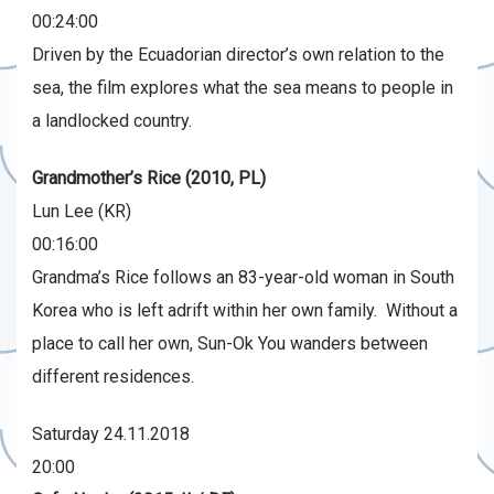
00:24:00
Driven by the Ecuadorian director’s own relation to the
sea, the film explores what the sea means to people in
a landlocked country.
Grandmother’s Rice (2010, PL)
Lun Lee (KR)
00:16:00
Grandma’s Rice follows an 83-year-old woman in South
Korea who is left adrift within her own family. Without a
place to call her own, Sun-Ok You wanders between
different residences.
Saturday 24.11.2018
20:00