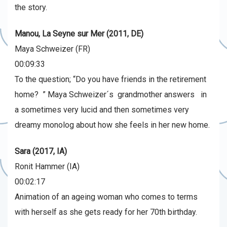
the story.
Manou, La Seyne sur Mer (2011, DE)
Maya Schweizer (FR)
00:09:33
To the question; “Do you have friends in the retirement
home? ” Maya Schweizer´s grandmother answers in
a sometimes very lucid and then sometimes very
dreamy monolog about how she feels in her new home.
Sara (2017, IA)
Ronit Hammer (IA)
00:02:17
Animation of an ageing woman who comes to terms
with herself as she gets ready for her 70th birthday.