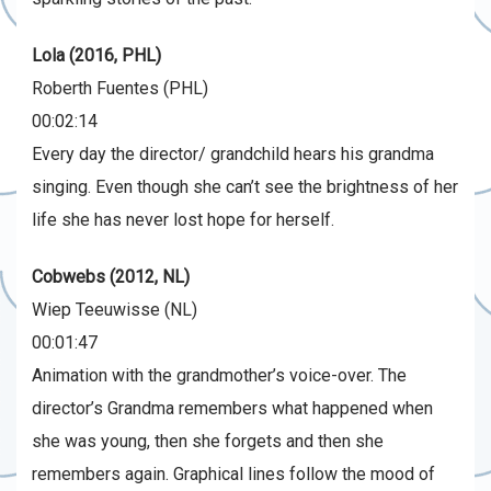
Lola (2016, PHL)
Roberth Fuentes (PHL)
00:02:14
Every day the director/ grandchild hears his grandma
singing. Even though she can’t see the brightness of her
life she has never lost hope for herself.
Cobwebs (2012, NL)
Wiep Teeuwisse (NL)
00:01:47
Animation with the grandmother’s voice-over. The
director’s Grandma remembers what happened when
she was young, then she forgets and then she
remembers again. Graphical lines follow the mood of