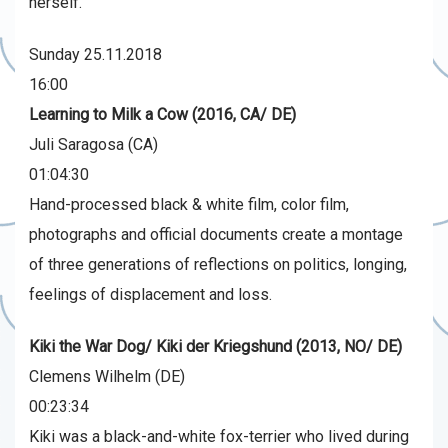
herself.
Sunday 25.11.2018
16:00
Learning to Milk a Cow (2016, CA/ DE)
Juli Saragosa (CA)
01:04:30
Hand-processed black & white film, color film,
photographs and official documents create a montage
of three generations of reflections on politics, longing,
feelings of displacement and loss.
Kiki the War Dog/ Kiki der Kriegshund (2013, NO/ DE)
Clemens Wilhelm (DE)
00:23:34
Kiki was a black-and-white fox-terrier who lived during