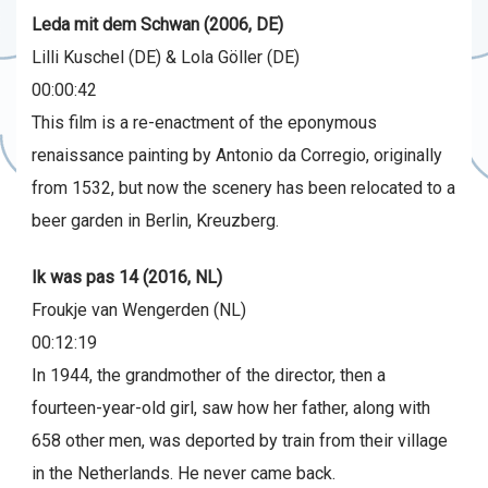
Leda mit dem Schwan (2006, DE)
Lilli Kuschel (DE) & Lola Göller (DE)
00:00:42
This film is a re-enactment of the eponymous
renaissance painting by Antonio da Corregio, originally
from 1532, but now the scenery has been relocated to a
beer garden in Berlin, Kreuzberg.
Ik was pas 14 (2016, NL)
Froukje van Wengerden (NL)
00:12:19
In 1944, the grandmother of the director, then a
fourteen-year-old girl, saw how her father, along with
658 other men, was deported by train from their village
in the Netherlands. He never came back.