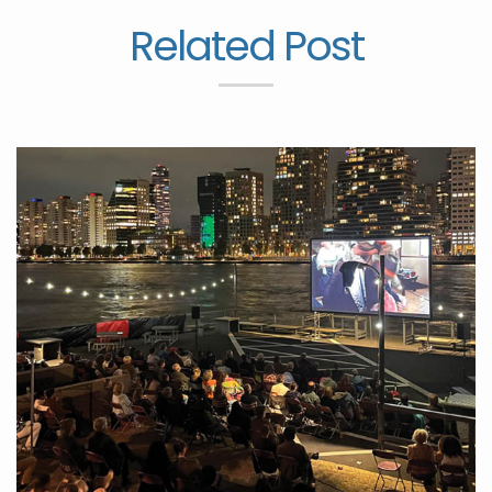
Related Post