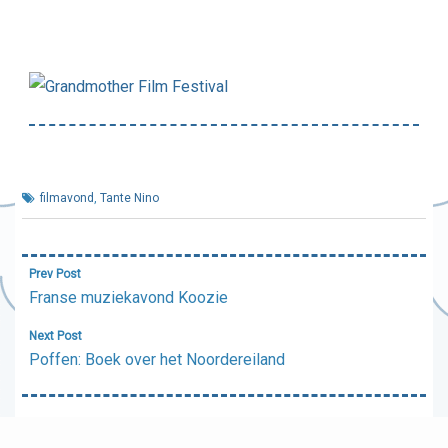
filmavond
,
Tante Nino
Bericht
Prev Post
navigatie
Franse muziekavond Koozie
Next Post
Poffen: Boek over het Noordereiland