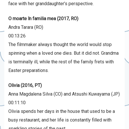
face with her granddaughter’s perspective.
O moarte în familia mea (2017, RO)
Andra Tarara (RO)
00:13:26
The filmmaker always thought the world would stop
spinning when a loved one dies. But it did not. Grandma
is terminally ill, while the rest of the family frets with
Easter preparations.
Olivia (2016, PT)
Anna Magdalena Silva (CO) and Atsushi Kuwayama (JP)
00:11:10
Olivia spends her days in the house that used to be a
busy restaurant, and her life is constantly filled with
sparkling stories of the past.