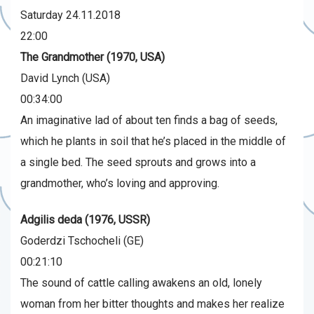
Saturday 24.11.2018
22:00
The Grandmother (1970, USA)
David Lynch (USA)
00:34:00
An imaginative lad of about ten finds a bag of seeds,
which he plants in soil that he’s placed in the middle of
a single bed. The seed sprouts and grows into a
grandmother, who’s loving and approving.
Adgilis deda (1976, USSR)
Goderdzi Tschocheli (GE)
00:21:10
The sound of cattle calling awakens an old, lonely
woman from her bitter thoughts and makes her realize