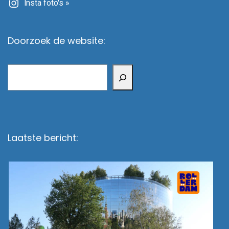
Insta foto's »
Doorzoek de website:
Zoeken
Laatste bericht: