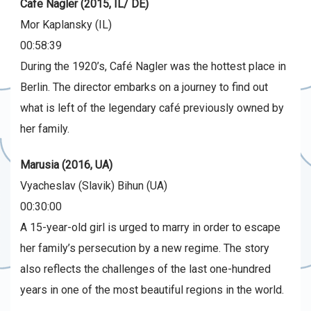
Cafe Nagler (2015, IL/ DE)
Mor Kaplansky (IL)
00:58:39
During the 1920’s, Café Nagler was the hottest place in
Berlin. The director embarks on a journey to find out
what is left of the legendary café previously owned by
her family.
Marusia (2016, UA)
Vyacheslav (Slavik) Bihun (UA)
00:30:00
A 15-year-old girl is urged to marry in order to escape
her family’s persecution by a new regime. The story
also reflects the challenges of the last one-hundred
years in one of the most beautiful regions in the world.