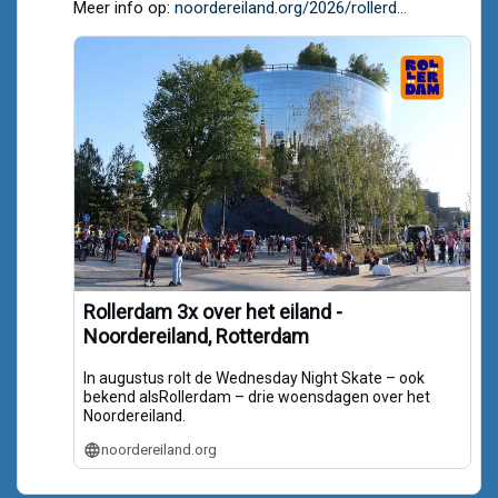
Meer info op:
noordereiland.org/2026/rollerd...
Bluesky
Rollerdam 3x over het eiland -
Noordereiland, Rotterdam
In augustus rolt de Wednesday Night Skate – ook
bekend alsRollerdam – drie woensdagen over het
Noordereiland.
noordereiland.org