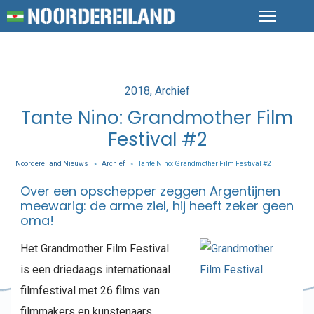
Posted
2018
Archief
in
Tante Nino: Grandmother Film
Festival #2
Noordereiland Nieuws
Archief
Tante Nino: Grandmother Film Festival #2
>
>
Over een opschepper zeggen Argentijnen
meewarig: de arme ziel, hij heeft zeker geen
oma!
Het Grandmother Film Festival
is een driedaags internationaal
filmfestival met 26 films van
filmmakers en kunstenaars.