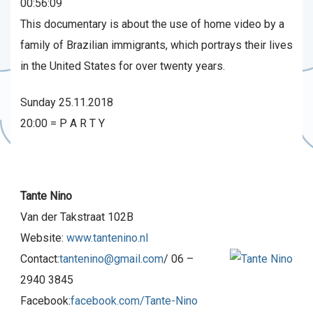
00:56:09
This documentary is about the use of home video by a
family of Brazilian immigrants, which portrays their lives
in the United States for over twenty years.
Sunday 25.11.2018
20:00 = P A R T Y
Tante Nino
Van der Takstraat 102B
Website:
www.tantenino.nl
Contact:
tantenino@gmail.com
/ 06 –
2940 3845
Facebook:
facebook.com/Tante-Nino