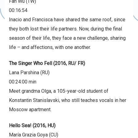
Fan Wu (TW)
00:16:54
Inacio and Francisca have shared the same roof, since
they both lost their life partners. Now, during the final
season of their life, they face a new challenge, sharing
life – and affections, with one another.
The Singer Who Fell (2016, RU/ FR)
Lana Parshina (RU)
00:24:00 min
Meet grandma Olga, a 105-year-old student of
Konstantin Stanislavski, who still teaches vocals in her
Moscow apartment.
Hello Sea! (2016, HU)
María Grazia Goya (CU)