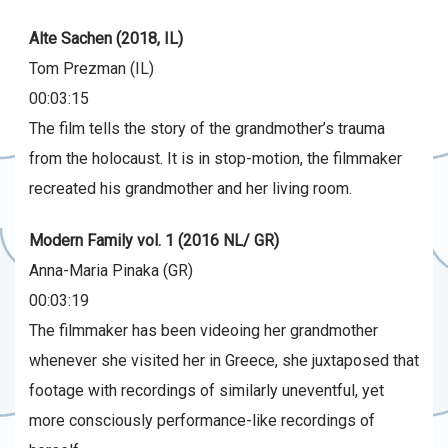
Alte Sachen (2018, IL)
Tom Prezman (IL)
00:03:15
The film tells the story of the grandmother’s trauma
from the holocaust. It is in stop-motion, the filmmaker
recreated his grandmother and her living room.
Modern Family vol. 1 (2016 NL/ GR)
Anna-Maria Pinaka (GR)
00:03:19
The filmmaker has been videoing her grandmother
whenever she visited her in Greece, she juxtaposed that
footage with recordings of similarly uneventful, yet
more consciously performance-like recordings of