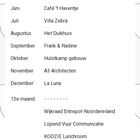
Juni
Café 't Haventje
Juli
Villa Zebra
Augustus
Het Duikhuis
September
Frank & Nadine
Oktober
Hulstkamp gebouw
November
A3 Architecten
December
La Luna
13e maand:
- - - - - - - -
Wijkraad Entrepot-Noordereiland
Lopend Vuur Communicatie
KOOZIE Lunchroom