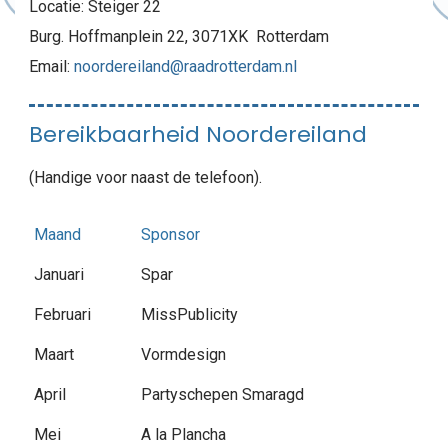
Locatie: Steiger 22
Burg. Hoffmanplein 22, 3071XK Rotterdam
Email:
noordereiland@raadrotterdam.nl
Bereikbaarheid Noordereiland
(Handige voor naast de telefoon).
Maand
Sponsor
Januari
Spar
Februari
MissPublicity
Maart
Vormdesign
April
Partyschepen Smaragd
Mei
A la Plancha