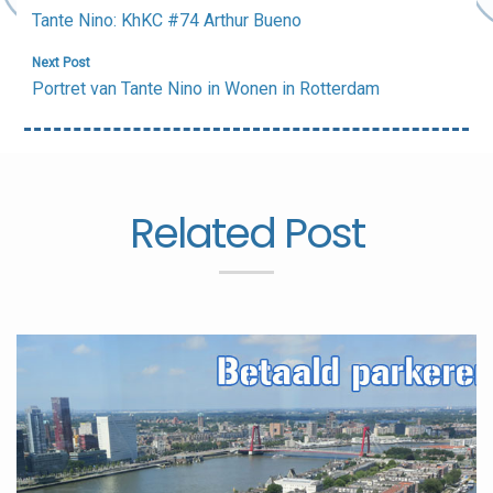
navigatie
Tante Nino: KhKC #74 Arthur Bueno
Next Post
Portret van Tante Nino in Wonen in Rotterdam
Related Post