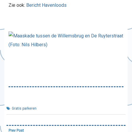
Zie ook:
Bericht Havenloods
Gratis parkeren
Bericht
Prev Post