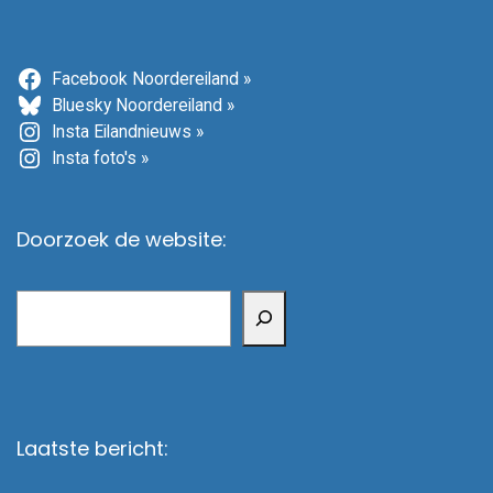
Facebook Noordereiland »
Bluesky Noordereiland »
Insta Eilandnieuws »
Insta foto's »
Doorzoek de website:
Zoeken
Laatste bericht: