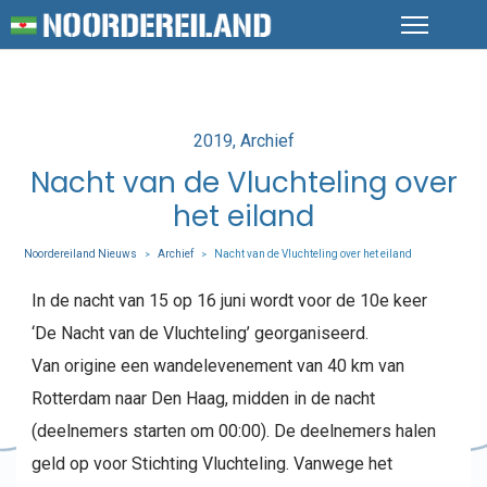
Posted
2019
Archief
in
Nacht van de Vluchteling over
het eiland
Noordereiland Nieuws
Archief
Nacht van de Vluchteling over het eiland
>
>
In de nacht van 15 op 16 juni wordt voor de 10e keer
‘De Nacht van de Vluchteling’ georganiseerd.
Van origine een wandelevenement van 40 km van
Rotterdam naar Den Haag, midden in de nacht
(deelnemers starten om 00:00). De deelnemers halen
geld op voor Stichting Vluchteling. Vanwege het