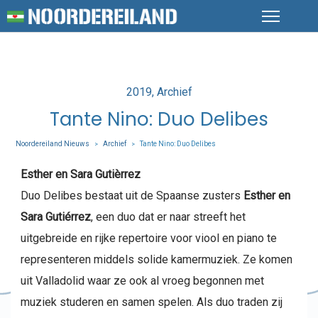
Posted
2019
Archief
in
Tante Nino: Duo Delibes
Noordereiland Nieuws
Archief
Tante Nino: Duo Delibes
>
>
Esther en Sara Gutièrrez
Duo Delibes bestaat uit de Spaanse zusters
Esther en
Sara Gutiérrez
, een duo dat er naar streeft het
uitgebreide en rijke repertoire voor viool en piano te
representeren middels solide kamermuziek. Ze komen
uit Valladolid waar ze ook al vroeg begonnen met
muziek studeren en samen spelen. Als duo traden zij