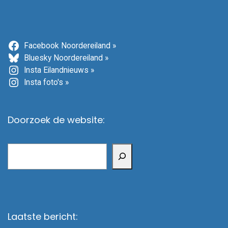
Facebook Noordereiland »
Bluesky Noordereiland »
Insta Eilandnieuws »
Insta foto's »
Doorzoek de website:
Zoeken
Laatste bericht: