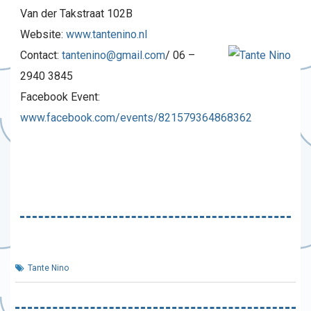
Van der Takstraat 102B
Website:
www.tantenino.nl
Contact:
tantenino@gmail.com
/ 06 –
2940 3845
Facebook Event:
www.facebook.com/events/821579364868362
Tante Nino