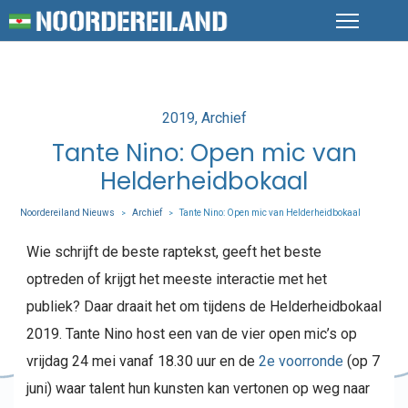
Posted
2019
Archief
in
Tante Nino: Open mic van
Helderheidbokaal
Noordereiland Nieuws
Archief
Tante Nino: Open mic van Helderheidbokaal
>
>
Wie schrijft de beste raptekst, geeft het beste
optreden of krijgt het meeste interactie met het
publiek? Daar draait het om tijdens de Helderheidbokaal
2019. Tante Nino host een van de vier open mic’s op
vrijdag 24 mei vanaf 18.30 uur en de
2e voorronde
(op 7
juni) waar talent hun kunsten kan vertonen op weg naar