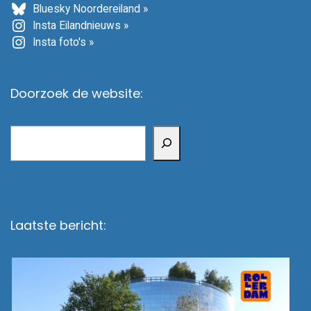
Bluesky Noordereiland »
Insta Eilandnieuws »
Insta foto's »
Doorzoek de website:
Zoeken
Laatste bericht: