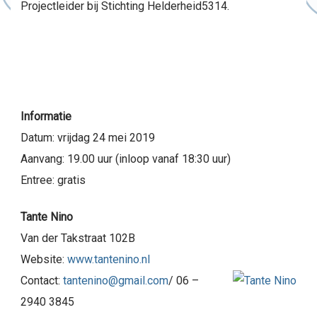
Projectleider bij Stichting Helderheid5314.
Informatie
Datum: vrijdag 24 mei 2019
Aanvang: 19.00 uur (inloop vanaf 18:30 uur)
Entree: gratis
Tante Nino
Van der Takstraat 102B
Website:
www.tantenino.nl
Contact:
tantenino@gmail.com
/ 06 –
2940 3845