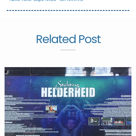
Related Post