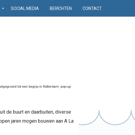
D
SOCIAL MEDIA
BERICHTEN
CONTACT
uitgegroeid tot een begrip in Rotterdam: pop-up
t de buurt en daarbuiten, diverse
elopen jaren mogen bouwen aan A La