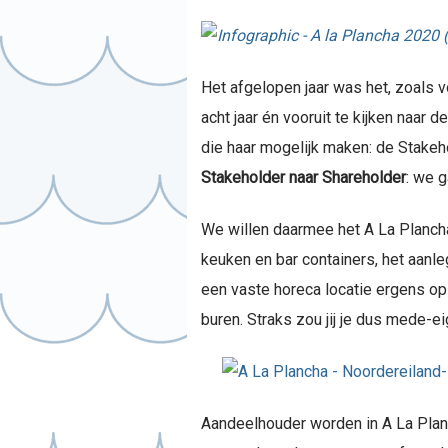
Het afgelopen jaar was het, zoals 
acht jaar én vooruit te kijken naa
die haar mogelijk maken: de Stakeh
Stakeholder naar Shareholder
: we 
We willen daarmee het A La Planc
keuken en bar containers, het aanl
een vaste horeca locatie ergens op h
buren. Straks zou jij je dus mede-
Aandeelhouder worden in A La Planc