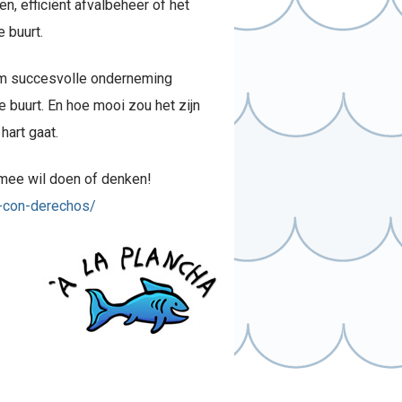
, efficiënt afvalbeheer of het
 buurt.
am succesvolle onderneming
 buurt. En hoe mooi zou het zijn
hart gaat.
 mee wil doen of denken!
-con-derechos/