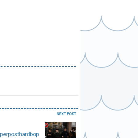
NEXT POST
uperposthardbop