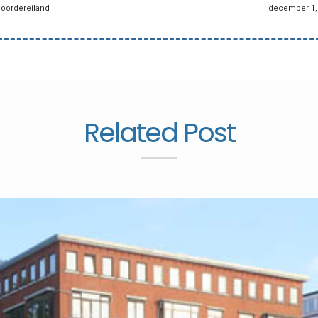
Noordereiland
december 1, 
Related Post