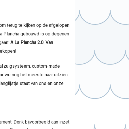
om terug te kijken op de afgelopen
A La Plancha gebouwd is op degenen
 gaan:
A La Plancha 2.0. Van
erkopen!
l afzuigsysteem, custom-made
ar we nog het meeste naar uitzien:
langlijstje staat van ons en onze
ement. Denk bijvoorbeeld aan inzet