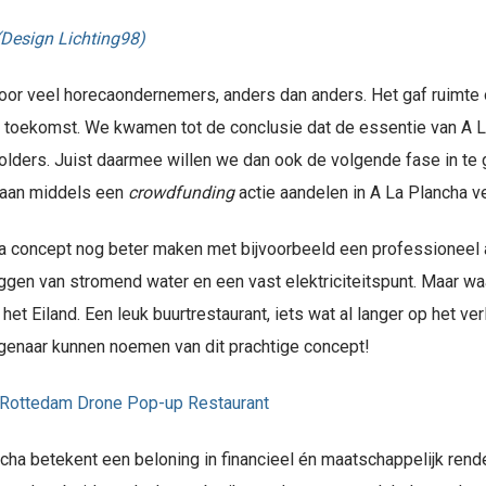
voor veel horecaondernemers, anders dan anders. Het gaf ruimte 
r de toekomst. We kwamen tot de conclusie dat de essentie van 
olders. Juist daarmee willen we dan ook de volgende fase in te
gaan middels een
crowdfunding
actie aandelen in A La Plancha v
ha concept nog beter maken met bijvoorbeeld een professionee
eggen van stromend water en een vast elektriciteitspunt. Maar wa
et Eiland. Een leuk buurtrestaurant, iets wat al langer op het ver
eigenaar kunnen noemen van dit prachtige concept!
ha betekent een beloning in financieel én maatschappelijk rend