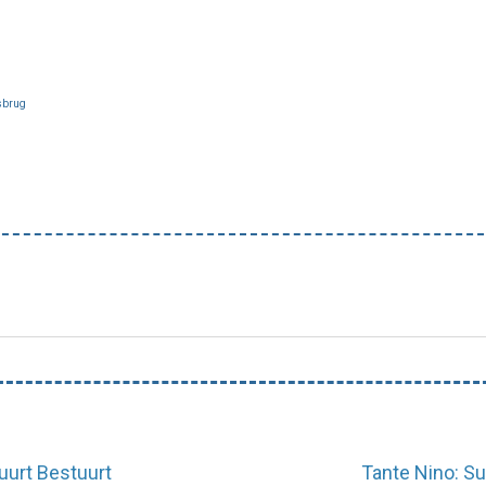
uurt Bestuurt
Tante Nino: S