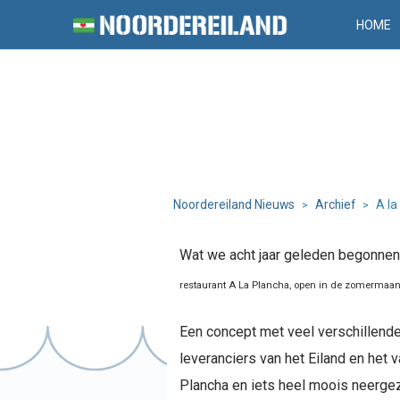
HOME
Noordereiland Nieuws
Archief
A la
>
>
Wat we acht jaar geleden begonnen a
restaurant A La Plancha, open in
de zomermaande
Een concept met veel verschillende
leveranciers van het Eiland en het
Plancha en iets heel moois neergez