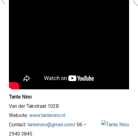
Tante Nino
Van der Takstraat 102B
Website:
www.tantenino.nl
Contact:
tantenino@gmail.com
/ 06 –
2940 3845