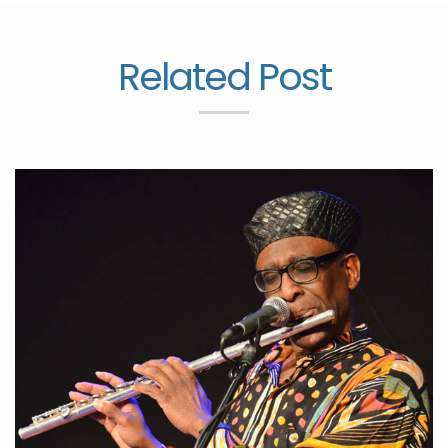
Related Post