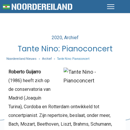
Posted
2020
Archief
in
Tante Nino: Pianoconcert
Noordereiland Nieuws
Archief
Tante Nino: Pianoconcert
>
>
Roberto Guijarro
(1986) heeft zich op
de conservatoria van
Madrid (Joaquín
Turina), Cordoba en Rotterdam ontwikkeld tot
concertpianist. Zijn repertoire, beslaat, onder meer,
Bach, Mozart, Beethoven, Liszt, Brahms, Schumann,