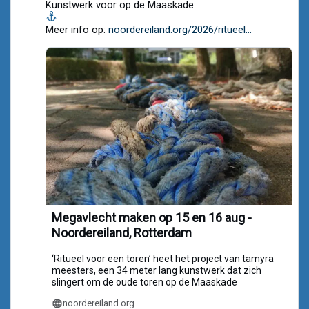
Kunstwerk voor op de Maaskade.
Bluesky
Meer info op:
noordereiland.org/2026/ritueel...
Megavlecht maken op 15 en 16 aug -
Noordereiland, Rotterdam
‘Ritueel voor een toren’ heet het project van tamyra
meesters, een 34 meter lang kunstwerk dat zich
slingert om de oude toren op de Maaskade
noordereiland.org