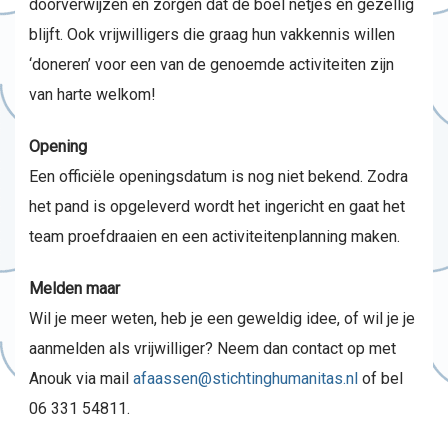
doorverwijzen en zorgen dat de boel netjes en gezellig
blijft. Ook vrijwilligers die graag hun vakkennis willen
‘doneren’ voor een van de genoemde activiteiten zijn
van harte welkom!
Opening
Een officiële openingsdatum is nog niet bekend. Zodra
het pand is opgeleverd wordt het ingericht en gaat het
team proefdraaien en een activiteitenplanning maken.
Melden maar
Wil je meer weten, heb je een geweldig idee, of wil je je
aanmelden als vrijwilliger? Neem dan contact op met
Anouk via mail
afaassen@stichtinghumanitas.nl
of bel
06 331 54811.