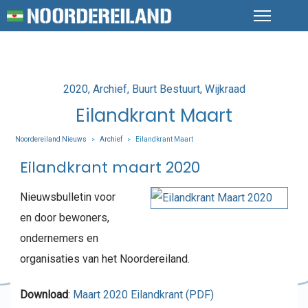
Posted
2020
Archief
Buurt Bestuurt
Wijkraad
in
Eilandkrant Maart
Noordereiland Nieuws
Archief
Eilandkrant Maart
>
>
Eilandkrant maart 2020
Nieuwsbulletin voor
en door bewoners,
ondernemers en
organisaties van het Noordereiland.
Download
:
Maart 2020 Eilandkrant (PDF)