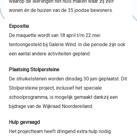
waarop de leerlingen het huis maken waar zij zelf
wonen én de huizen van de 35 joodse bewoners.
Expositie
De maquette wordt van 18 april t/m 22 mei
tentoongesteld bij Galerie Wind. In die periode zijn ook
een aantal andere activiteiten gepland.
Plaatsing Stolpersteine
De struikelstenen worden dinsdag 30 juni geplaatst. Dit
Stolpersteine project, inclusief het speciale
schoolprogramma, is mogelijk gemaakt dankzij een
bijdrage van de Wijkraad Noordereiland.
Hulp gevraagd
Het projectteam heeft dringend extra hulp nodig.