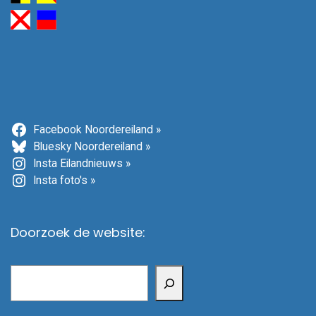
Facebook Noordereiland »
Bluesky Noordereiland »
Insta Eilandnieuws »
Insta foto's »
Doorzoek de website:
Zoeken