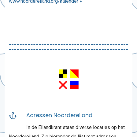
www.noordereiland.org/kalender »
Adressen Noordereiland
In de Eilandkrant staan diverse locaties op het
Noordereiland. Zie hieronder de lijst met adressen.