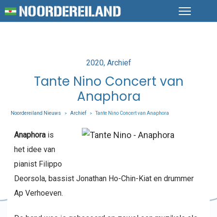
Posted
2020
Archief
in
Tante Nino Concert van
Anaphora
Noordereiland Nieuws
Archief
Tante Nino Concert van Anaphora
>
>
Anaphora
is
het idee van
pianist Filippo
Deorsola, bassist Jonathan Ho-Chin-Kiat en drummer
Ap Verhoeven.