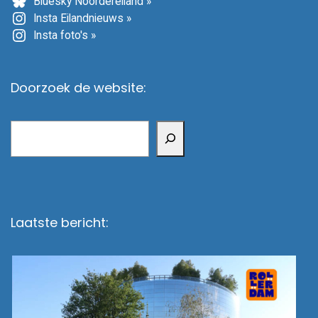
Bluesky Noordereiland »
Insta Eilandnieuws »
Insta foto's »
Doorzoek de website:
Zoeken
Laatste bericht: