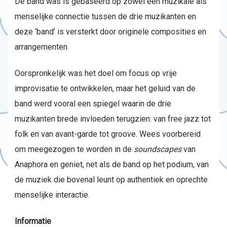
De band was is gebaseerd op zowel een muzikale als
menselijke connectie tussen de drie muzikanten en
deze ‘band’ is versterkt door originele composities en
arrangementen.
Oorspronkelijk was het doel om focus op vrije
improvisatie te ontwikkelen, maar het geluid van de
band werd vooral een spiegel waarin de drie
muzikanten brede invloeden terugzien: van free jazz tot
folk en van avant-garde tot groove. Wees voorbereid
om meegezogen te worden in de
soundscapes
van
Anaphora en geniet, net als de band op het podium, van
de muziek die bovenal leunt op authentiek en oprechte
menselijke interactie.
Informatie