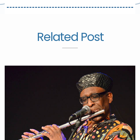
Related Post