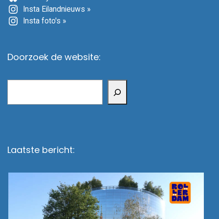
Insta Eilandnieuws »
Insta foto's »
Doorzoek de website:
Zoeken
Laatste bericht: