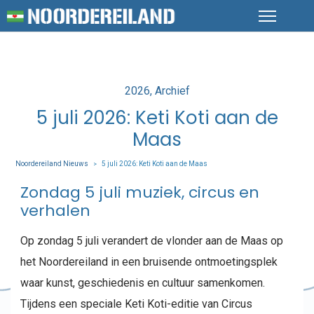
Posted
2026
Archief
in
5 juli 2026: Keti Koti aan de
Maas
Noordereiland Nieuws
5 juli 2026: Keti Koti aan de Maas
>
Zondag 5 juli muziek, circus en
verhalen
Op zondag 5 juli verandert de vlonder aan de Maas op
het Noordereiland in een bruisende ontmoetingsplek
waar kunst, geschiedenis en cultuur samenkomen.
Tijdens een speciale Keti Koti-editie van Circus