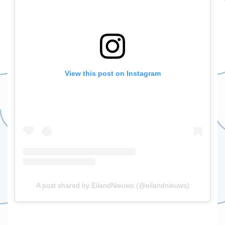
View this post on Instagram
A post shared by EilandNieuws (@eilandnieuws)