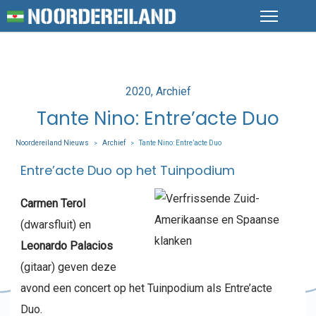
Posted
2020
Archief
in
Tante Nino: Entre’acte Duo
Noordereiland Nieuws
Archief
Tante Nino: Entre’acte Duo
>
>
Entre’acte Duo op het Tuinpodium
Carmen Terol
(dwarsfluit) en
Leonardo Palacios
(gitaar) geven deze
avond een concert op het Tuinpodium als Entre’acte
Duo.