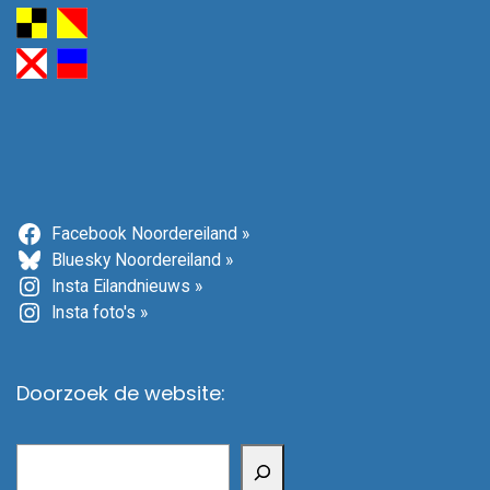
Facebook Noordereiland »
Bluesky Noordereiland »
Insta Eilandnieuws »
Insta foto's »
Doorzoek de website:
Zoeken