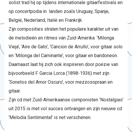
solist trad hij op tijdens internationale gitaarfestivals en
op concertpodia in landen zoals Uruguay, Spanje,
België, Nederland, Italië en Frankrijk.
Zijn composities stralen het populaire karakter uit van
de melodieën en ritmes van Zuid-Amerika: ‘Milonga
Vieja’, ‘Aire de Gato’, ‘Cancion de Arrullo’, voor gitaar solo
en ‘Milonga del Caminante’, voor gitaar en bandoneon.
Daarnaast laat hij zich ook inspireren door poëzie van
bijvoorbeeld F. Garcia Lorca (1898-1936) met zijn
‘Sonetos del Amor Oscuro’, voor mezzosopraan en
gitaar.
Zijn cd met Zuid-Amerikaanse componisten ‘Nostalgias’
uit 2015 is met vol succes ontvangen en zijn nieuwe cd
‘Melodia Sentimental’ is net verschenen.