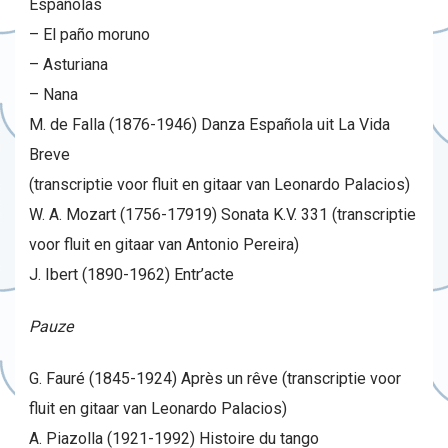
Españolas
– El paño moruno
– Asturiana
– Nana
M. de Falla (1876-1946) Danza Española uit La Vida
Breve
(transcriptie voor fluit en gitaar van Leonardo Palacios)
W. A. Mozart (1756-17919) Sonata K.V. 331 (transcriptie
voor fluit en gitaar van Antonio Pereira)
J. Ibert (1890-1962) Entr’acte
Pauze
G. Fauré (1845-1924) Après un rêve (transcriptie voor
fluit en gitaar van Leonardo Palacios)
A. Piazolla (1921-1992) Histoire du tango