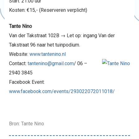
Start: 21.00 uur
Kosten: €15,- (Reserveren verplicht)
Tante Nino
Van der Takstraat 102B → Let op: ingang Van der
Takstraat 96 naar het tuinpodium.
Website:
www.tantenino.nl
Contact:
tantenino@gmail.com
/ 06 –
2940 3845
Facebook Event:
www.facebook.com/events/293022072011018/
Bron: Tante Nino