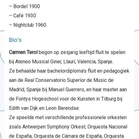
– Bordel 1900
– Café 1930
– Nightclub 1960
Bio’s
Carmen Terol
begon op zesjarig leeftijd fluit te spelen
bij Ateneo Musical Giner, Llaurí, Valencia, Spanje.
Ze behaalde haar bachelordiploma’s fluit en pedagogiek
aan de Real Conservatorio Superior de Music de
Madrid, Spanje bij Manuel Guerrero, en haar master aan
de Fontys Hogeschool voor de Kunsten in Tilburg bij
Edith van Dijk en Leon Berendse.
Ze speelde met verschillende professionele orkesten
zoals Antwerpen Symphony Orkest, Orquesta Nacional
de España, Orquesta de Cámara de España, Orquesta