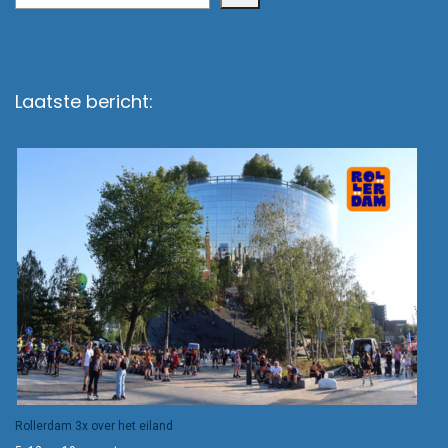
Laatste bericht:
Rollerdam 3x over het eiland