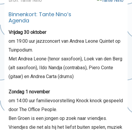
Bron: Tante Nino
Binnenkort: Tante Nino’s
Agenda
Vrijdag 30 oktober
om 19:00 uur jazzconcert van Andrea Leone Quintet op
Tuinpodium.
Met Andrea Leone (tenor saxofoon), Loek van den Berg
(alt saxofoon), Ildo Nandja (contrabas), Piero Conte
(gitaar) en Andrea Carta (drums)
Zondag 1 november
om 14:00 uur familievoorstelling Knock knock gespeeld
door The Office People.
Ben Groen is een jongen op zoek naar vriendjes.
Vriendjes die net als hij het liefst buiten spelen, muziek