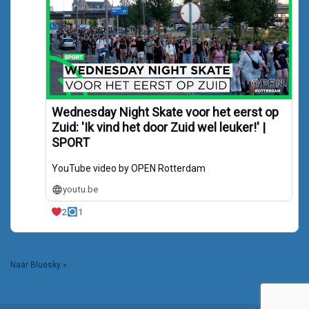
Wednesday Night Skate voor het eerst op
Zuid: 'Ik vind het door Zuid wel leuker!' |
SPORT
YouTube video by OPEN Rotterdam
youtu.be
2
1
Naar Bluesky »