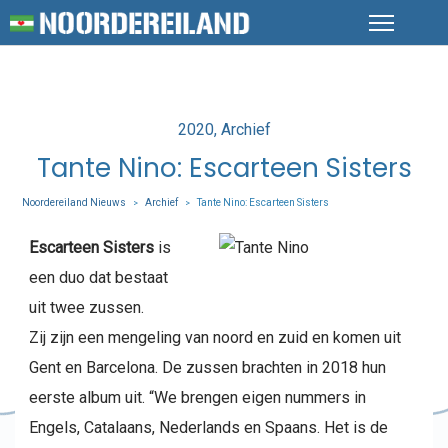
Posted
2020
Archief
in
Tante Nino: Escarteen Sisters
Noordereiland Nieuws
Archief
Tante Nino: Escarteen Sisters
>
>
Escarteen Sisters
is
een duo dat bestaat
uit twee zussen.
Zij zijn een mengeling van noord en zuid en komen uit
Gent en Barcelona. De zussen brachten in 2018 hun
eerste album uit. “We brengen eigen nummers in
Engels, Catalaans, Nederlands en Spaans. Het is de