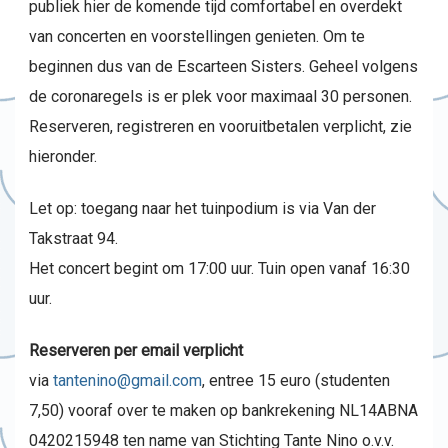
publiek hier de komende tijd comfortabel en overdekt
van concerten en voorstellingen genieten. Om te
beginnen dus van de Escarteen Sisters. Geheel volgens
de coronaregels is er plek voor maximaal 30 personen.
Reserveren, registreren en vooruitbetalen verplicht, zie
hieronder.
Let op: toegang naar het tuinpodium is via Van der
Takstraat 94.
Het concert begint om 17:00 uur. Tuin open vanaf 16:30
uur.
Reserveren per email verplicht
via
tantenino@gmail.com
, entree 15 euro (studenten
7,50) vooraf over te maken op bankrekening NL14ABNA
0420215948 ten name van Stichting Tante Nino o.v.v.