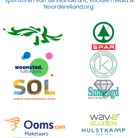
Sponsoren van de Eilandkrant, sociale media &
Noordereiland.org: