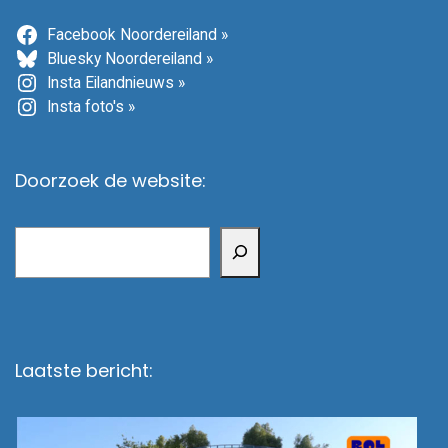
Facebook Noordereiland »
Bluesky Noordereiland »
Insta Eilandnieuws »
Insta foto's »
Doorzoek de website:
Zoeken
Laatste bericht: