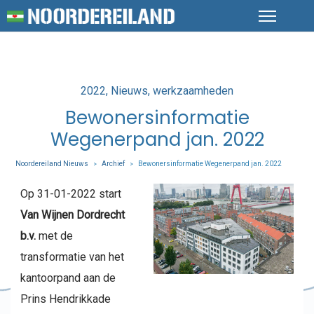
Posted
2022
Nieuws
werkzaamheden
in
Bewonersinformatie
Wegenerpand jan. 2022
Noordereiland Nieuws
Archief
Bewonersinformatie Wegenerpand jan. 2022
>
>
Op 31-01-2022 start
Van Wijnen Dordrecht
b.v.
met de
transformatie van het
kantoorpand aan de
Prins Hendrikkade