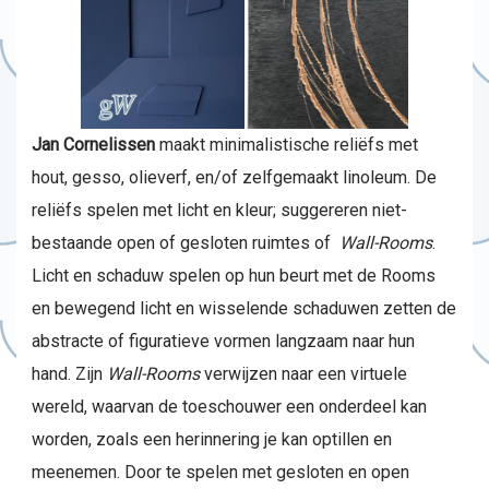
Jan Cornelissen
maakt minimalistische reliëfs met
hout, gesso, olieverf, en/of zelfgemaakt linoleum. De
reliëfs spelen met licht en kleur; suggereren niet-
bestaande open of gesloten ruimtes of
Wall-Rooms
.
Licht en schaduw spelen op hun beurt met de Rooms
en bewegend licht en wisselende schaduwen zetten de
abstracte of figuratieve vormen langzaam naar hun
hand. Zijn
Wall-Rooms
verwijzen naar een virtuele
wereld, waarvan de toeschouwer een onderdeel kan
worden, zoals een herinnering je kan optillen en
meenemen. Door te spelen met gesloten en open