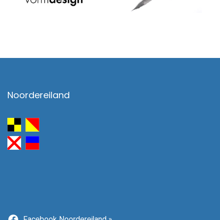
Noordereiland
Facebook Noordereiland »