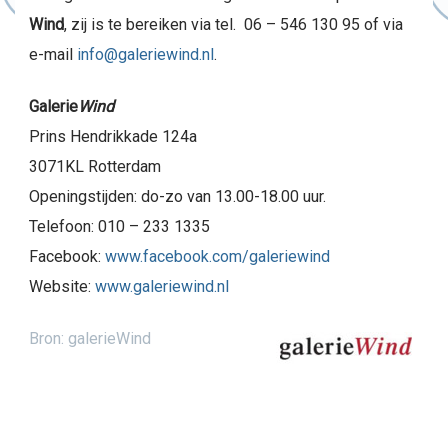
Wind
, zij is te bereiken via tel. 06 – 546 130 95 of via
e-mail
info@galeriewind.nl
.
Galerie
Wind
Prins Hendrikkade 124a
3071KL Rotterdam
Openingstijden: do-zo van 13.00-18.00 uur.
Telefoon: 010 – 233 1335
Facebook:
www.facebook.com/galeriewind
Website:
www.galeriewind.nl
Bron: galerieWind