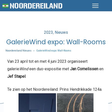
Posted
2023
Nieuws
in
GalerieWind expo: Wall-Rooms
Noordereiland Nieuws
GalerieWind expo: Wall-Rooms
>
Van 23 april tot en met 4 juni 2023 organiseert
galerie
Wind
een duo-expositie met
Jan Cornelissen
en
Jef Stapel
.
Te zien op het Noordereiland: Prins Hendrikkade 124a.