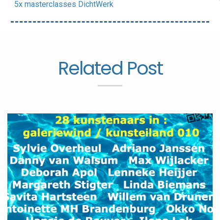
5x masterclasses DichtWerk
Related Post