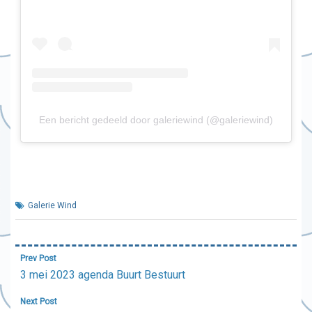
Een bericht gedeeld door galeriewind (@galeriewind)
Galerie Wind
Bericht
Prev Post
navigatie
3 mei 2023 agenda Buurt Bestuurt
Next Post