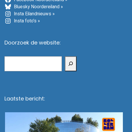
Bluesky Noordereiland »
Insta Eilandnieuws »
Insta foto's »
Doorzoek de website:
Zoeken
Laatste bericht: