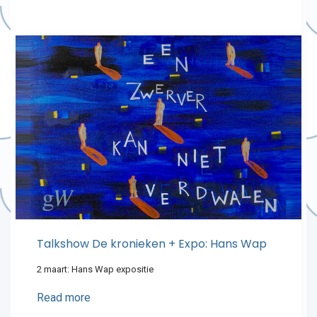
Talkshow De kronieken + Expo: Hans Wap
2 maart: Hans Wap expositie
Read more