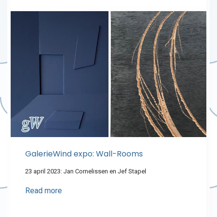
GalerieWind expo: Wall-Rooms
23 april 2023: Jan Cornelissen en Jef Stapel
Read more