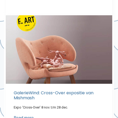
GalerieWind: Cross-Over expositie van
Mishmash
Expo ‘Cross-Over’ 8 nov. t/m 28 dec.
Read more