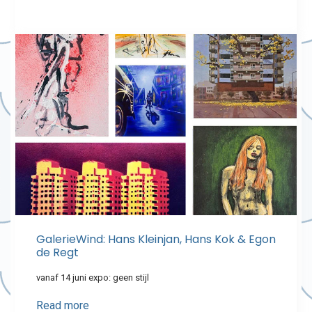
GalerieWind: Hans Kleinjan, Hans Kok & Egon
de Regt
vanaf 14 juni expo: geen stijl
Read more