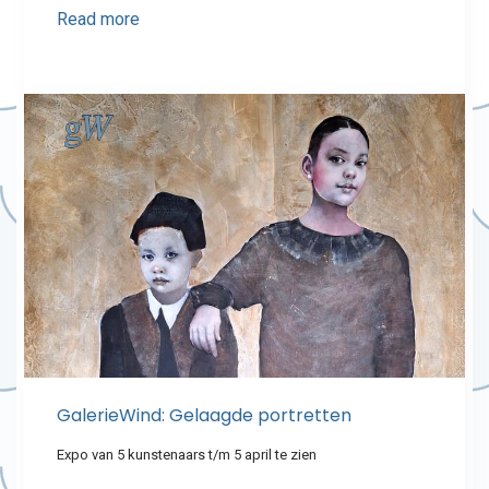
Read more
GalerieWind: Gelaagde portretten
Expo van 5 kunstenaars t/m 5 april te zien