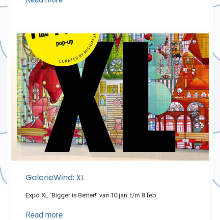
GalerieWind: XL
Expo XL ‘Bigger is Better!’ van 10 jan. t/m 8 feb.
Read more