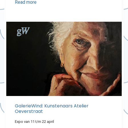
Read more
GalerieWind: Kunstenaars Atelier
Oeverstraat
Expo van 11 t/m 22 april