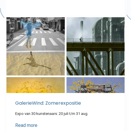
GalerieWind: Zomerexpositie
Expo van 30 kunstenaars: 20 juli t/m 31 aug.
Read more