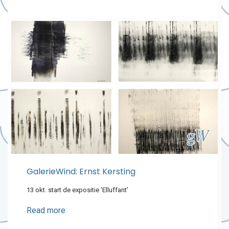
GalerieWind: Ernst Kersting
13 okt. start de expositie ‘Elluffant’
Read more