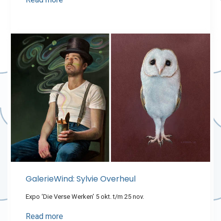
GalerieWind: Sylvie Overheul
Expo ‘Die Verse Werken’ 5 okt. t/m 25 nov.
Read more