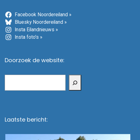
Facebook Noordereiland »
Bluesky Noordereiland »
Insta Eilandnieuws »
Insta foto's »
Doorzoek de website:
Zoeken
Laatste bericht: