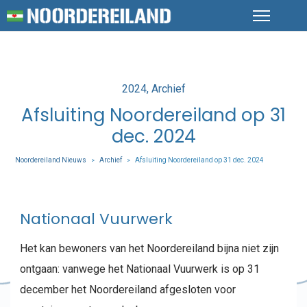
Posted
2024
Archief
in
Afsluiting Noordereiland op 31
dec. 2024
Noordereiland Nieuws
Archief
Afsluiting Noordereiland op 31 dec. 2024
>
>
Nationaal Vuurwerk
Het kan bewoners van het Noordereiland bijna niet zijn
ontgaan: vanwege het Nationaal Vuurwerk is op 31
december het Noordereiland afgesloten voor