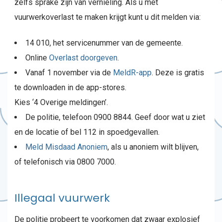
zelfs sprake zijn van vernieling. Als u met
vuurwerkoverlast te maken krijgt kunt u dit melden via:
14 010, het servicenummer van de gemeente.
Online
Overlast doorgeven
.
Vanaf 1 november via de
MeldR-app
. Deze is gratis
te downloaden in de app-stores.
Kies ‘4 Overige meldingen’.
De politie, telefoon 0900 8844. Geef door wat u ziet
en de locatie of bel 112 in spoedgevallen.
Meld Misdaad Anoniem
, als u anoniem wilt blijven,
of telefonisch via 0800 7000.
Illegaal vuurwerk
De politie probeert te voorkomen dat zwaar explosief