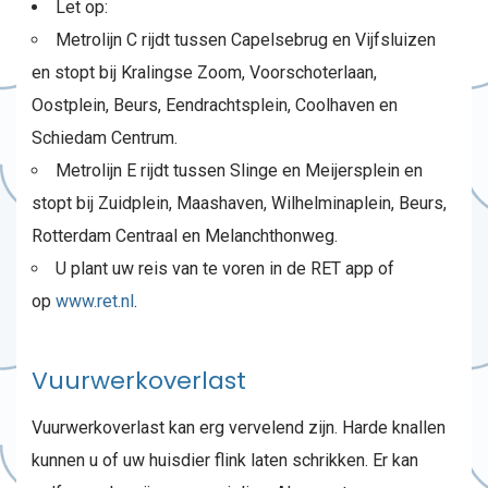
Let op:
Metrolijn C rijdt tussen Capelsebrug en Vijfsluizen
en stopt bij Kralingse Zoom, Voorschoterlaan,
Oostplein, Beurs, Eendrachtsplein, Coolhaven en
Schiedam Centrum.
Metrolijn E rijdt tussen Slinge en Meijersplein en
stopt bij Zuidplein, Maashaven, Wilhelminaplein, Beurs,
Rotterdam Centraal en Melanchthonweg.
U plant uw reis van te voren in de RET app of
op
www.ret.nl
.
Vuurwerkoverlast
Vuurwerkoverlast kan erg vervelend zijn. Harde knallen
kunnen u of uw huisdier flink laten schrikken. Er kan