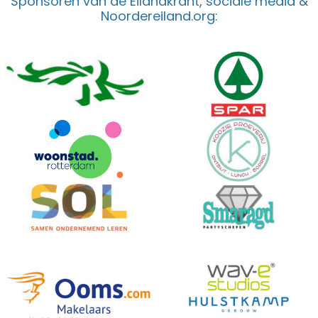
Sponsoren van de Eilandkrant, sociale media &
Noordereiland.org: