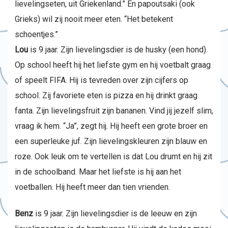
lievelingseten, uit Griekenland.” En papoutsaki (ook
Grieks) wil zij nooit meer eten. “Het betekent
schoentjes.”
Lou
is 9 jaar. Zijn lievelingsdier is de husky (een hond).
Op school heeft hij het liefste gym en hij voetbalt graag
of speelt FIFA. Hij is tevreden over zijn cijfers op
school. Zij favoriete eten is pizza en hij drinkt graag
fanta. Zijn lievelingsfruit zijn bananen. Vind jij jezelf slim,
vraag ik hem. “Ja”, zegt hij. Hij heeft een grote broer en
een superleuke juf. Zijn lievelingskleuren zijn blauw en
roze. Ook leuk om te vertellen is dat Lou drumt en hij zit
in de schoolband. Maar het liefste is hij aan het
voetballen. Hij heeft meer dan tien vrienden.
Benz
is 9 jaar. Zijn lievelingsdier is de leeuw en zijn