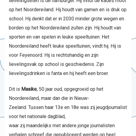
lievelingseten is de hamburger. Hij vindt de kades mooi
op het Noordereiland. Hij houdt van gamen en is druk op
school. Hij denkt dat er in 2030 minder grote wegen en
borden op het Noordereiland zullen zijn. Hij houdt van
sporten en van spelen in leuke speeltuinen. Het
Noordereiland heeft leuke speeltuinen, vindt hij. Hij is
voor Feyenoord. Hij is rechtshandig en zijn
lievelingsvak op school is geschiedenis. Zijn
lievelingsdrinken is fanta en hij heeft een broer.
Dit is
Maaike
, 50 jaar oud, opgegroeid op het
Noordereiland, maar dan die in Nieuw-
Zeeland. Tussen haar 13e en 18e was zij jeugdjournalist
voor het nationale dagblad,
waar zij maandelijks met andere jonge journalisten
verhalen schreef die gepubliceerd werden op heel