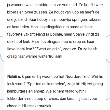
ja woonde want inmiddels is ze verhuisd. Ze heeft twee
broers en twee zussen. Ze houdt van judo en heeft de
oranje band. Haar hobby’s zijn touwtje springen, tekenen
en knutselen. Haar lievelingskleur is paars en haar
favoriete vakantieland is Bosnië, maar Spanje vindt zij
ook heel leuk. Haar lievelingssnoep is drop en haar
lievelingskleur? “Zwart en grijs”, zegt ze. En ze heeft
graag haar warme wintertrui aan!
Nolan
is 6 jaar en hij woont op het Noordereiland. Wat hij
leuk vindt? “Sporten en knutselen”, zegt hij. Hij eet graag
hamburgers en snoep. Als ik hem vraag wat hij
lekkerder vindt: soep of chips, dan kiest hij toch voor
chocola. Hij maakt muziek