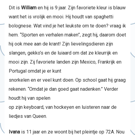
Dit is
William
en hij is 9 jaar. Zijn favoriete kleur is blauw
want het is vrolijk en mooi. Hij houdt van spaghetti
bolognese. Wat vind je het leukste om te doen? vraag ik
hem. “Sporten en verhalen maken”, zegt hij, daarom doet
hij ook mee aan de krant! Zijn lievelingsdieren zijn
slangen, gekko’s en de luiaard om dat ze kleurrijk en
mooi zijn. Zij favoriete landen zijn Mexico, Frankrijk en
Portugal omdat je er kunt
snorkelen en er veel kunt doen. Op school gaat hij graag
rekenen. “Omdat je dan goed gaat nadenken.” Verder
houdt hij van spelen
op zijn keyboard, van hockeyen en luisteren naar de
liedjes van Queen.
Ivana
is 11 jaar en ze woont bij het pleintje op 72A. Nou