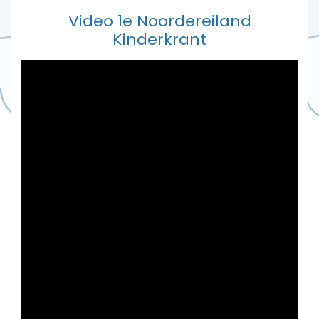
Video 1e Noordereiland
Kinderkrant