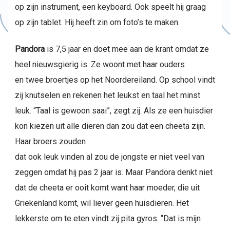
op zijn instrument, een keyboard. Ook speelt hij graag
op zijn tablet. Hij heeft zin om foto’s te maken.
Pandora
is 7,5 jaar en doet mee aan de krant omdat ze
heel nieuwsgierig is. Ze woont met haar ouders
en twee broertjes op het Noordereiland. Op school vindt
zij knutselen en rekenen het leukst en taal het minst
leuk. “Taal is gewoon saai”, zegt zij. Als ze een huisdier
kon kiezen uit alle dieren dan zou dat een cheeta zijn.
Haar broers zouden
dat ook leuk vinden al zou de jongste er niet veel van
zeggen omdat hij pas 2 jaar is. Maar Pandora denkt niet
dat de cheeta er ooit komt want haar moeder, die uit
Griekenland komt, wil liever geen huisdieren. Het
lekkerste om te eten vindt zij pita gyros. “Dat is mijn