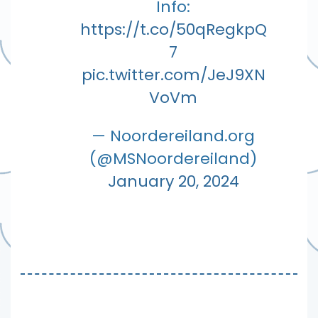
Info:
https://t.co/50qRegkpQ
7
pic.twitter.com/JeJ9XN
VoVm
— Noordereiland.org
(@MSNoordereiland)
January 20, 2024