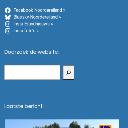
Facebook Noordereiland »
Bluesky Noordereiland »
Insta Eilandnieuws »
Insta foto's »
Doorzoek de website:
Zoeken
Laatste bericht: