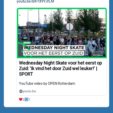
youtu.be/BIFfX9YJfLM
Wednesday Night Skate voor het eerst op
Zuid: 'Ik vind het door Zuid wel leuker!' |
SPORT
YouTube video by OPEN Rotterdam
youtu.be
2
1