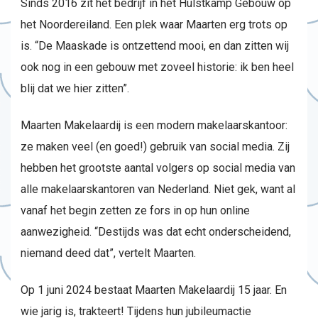
Sinds 2016 zit het bedrijf in het Hulstkamp Gebouw op
het Noordereiland. Een plek waar Maarten erg trots op
is. “De Maaskade is ontzettend mooi, en dan zitten wij
ook nog in een gebouw met zoveel historie: ik ben heel
blij dat we hier zitten”.
Maarten Makelaardij is een modern makelaarskantoor:
ze maken veel (en goed!) gebruik van social media. Zij
hebben het grootste aantal volgers op social media van
alle makelaarskantoren van Nederland. Niet gek, want al
vanaf het begin zetten ze fors in op hun online
aanwezigheid. “Destijds was dat echt onderscheidend,
niemand deed dat”, vertelt Maarten.
Op 1 juni 2024 bestaat Maarten Makelaardij 15 jaar. En
wie jarig is, trakteert! Tijdens hun jubileumactie