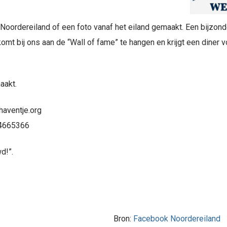
 Noordereiland of een foto vanaf het eiland gemaakt. Een bijzonde
omt bij ons aan de “Wall of fame” te hangen en krijgt een diner vo
aakt.
thaventje.org
44665366
d!”.
Bron:
Facebook Noordereiland