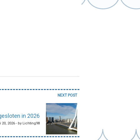
NEXT POST
esloten in 2026
 20, 2026 - by Lichting98