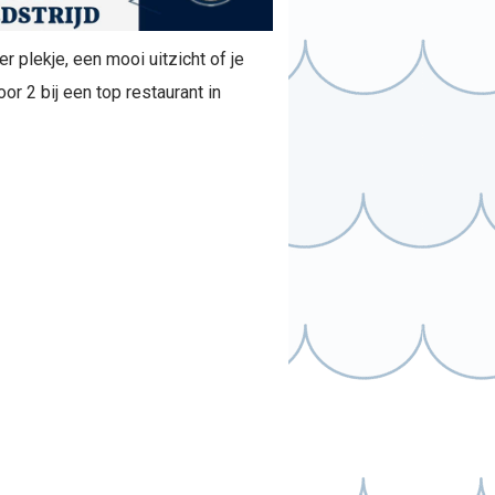
r plekje, een mooi uitzicht of je
or 2 bij een top restaurant in