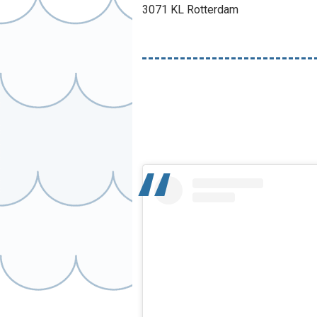
3071 KL Rotterdam