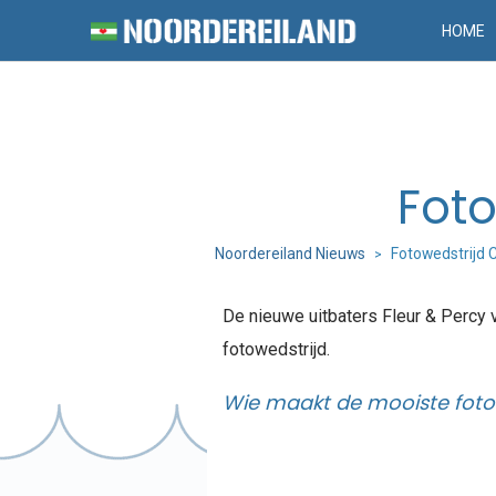
HOME
Foto
Noordereiland Nieuws
Fotowedstrijd C
>
De nieuwe uitbaters Fleur & Percy v
fotowedstrijd.
Wie maakt de mooiste foto