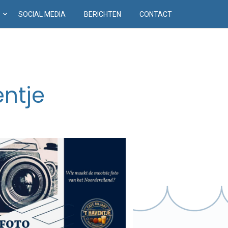
D
SOCIAL MEDIA
BERICHTEN
CONTACT
entje