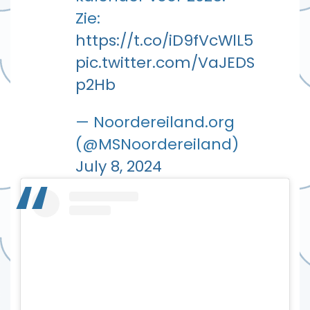
Zie:
https://t.co/iD9fVcWlL5
pic.twitter.com/VaJEDS
p2Hb
— Noordereiland.org
(@MSNoordereiland)
July 8, 2024