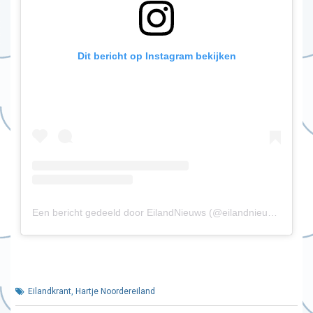
Dit bericht op Instagram bekijken
Een bericht gedeeld door EilandNieuws (@eilandnieuws)
Eilandkrant
,
Hartje Noordereiland