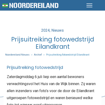
Posted
2024
Nieuws
in
Prijsuitreiking fotowedstrijd
Eilandkrant
Noordereiland Nieuws
Archief
Prijsuitreiking fotowedstrijd Eilandkrant
>
>
Prijsuitreiking fotowedstrijd
Zaterdagmiddag 6 juli liep een aantal bewoners
verwachtingsvol het Huis van de Wijk binnen. Zij waren
allen inzenders van foto’s voor de door de Eilandkrant
uitgeroepen fotowedstrijd en waren benieuwd welke
foto tot winnaar werd uitgeroepen.