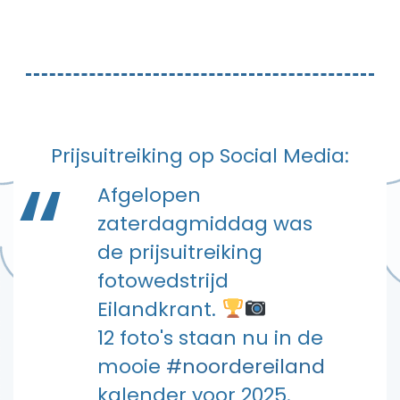
Prijsuitreiking op Social Media:
Afgelopen
zaterdagmiddag was
de prijsuitreiking
fotowedstrijd
Eilandkrant.
12 foto's staan nu in de
mooie
#noordereiland
kalender voor 2025.