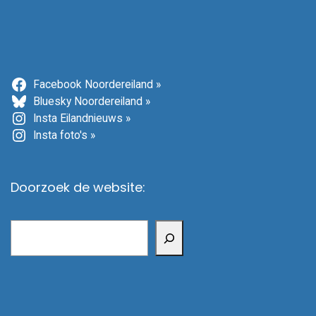
Facebook Noordereiland »
Bluesky Noordereiland »
Insta Eilandnieuws »
Insta foto's »
Doorzoek de website:
Zoeken