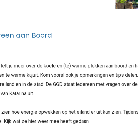
een aan Boord
vertelt je meer over de koele en (te) warme plekken aan boord en 
 een te warme kajuit. Kom vooral ook je opmerkingen en tips dele
eiland en in de stad. De GGD staat iedereen met vragen over de 
an Katarina uit.
je zien hoe energie opwekken op het eiland er uit kan zien. Tijde
. Kijk wat ze hier weer mee heeft gedaan.