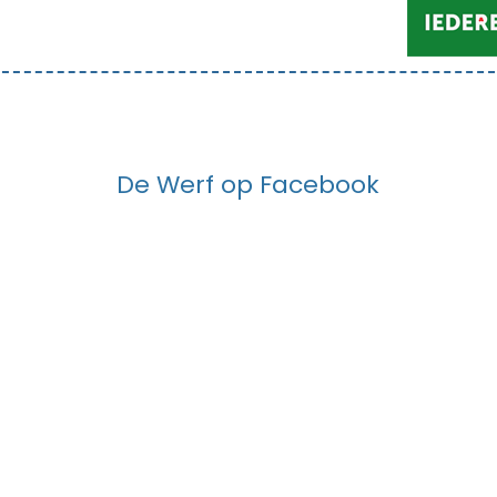
De Werf op Facebook