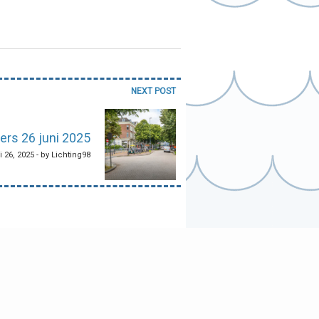
NEXT POST
ers 26 juni 2025
i 26, 2025 - by Lichting98