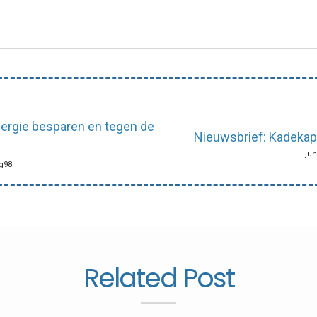
ergie besparen en tegen de
Nieuwsbrief: Kadekap
jun
ng98
Related Post