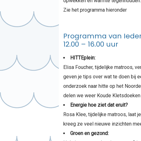
opwekken en warmte tegenhouden.
Zie het programma hieronder
Programma van Ieder
12.00 – 16.00 uur
HITTEplein:
Elisa Foucher, tijdelijke matroos, 
geven je tips over wat te doen bij
onderzoek naar hitte op het Noorder
delen we weer Koude Kletsdoeken v
Energie hoe ziet dat eruit?
Rosa Klee, tijdelijke matroos, laat 
kreeg ze veel nieuwe inzichten mee
Groen en gezond: