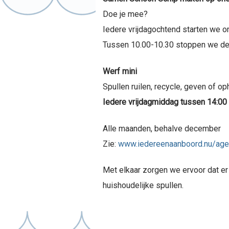
Doe je mee?
Iedere vrijdagochtend starten we om
Tussen 10.00-10.30 stoppen we de ge
Werf mini
Spullen ruilen, recycle, geven of op
Iedere vrijdagmiddag tussen 14:00 
Alle maanden, behalve december
Zie:
www.iedereenaanboord.nu/ag
Met elkaar zorgen we ervoor dat er
huishoudelijke spullen.