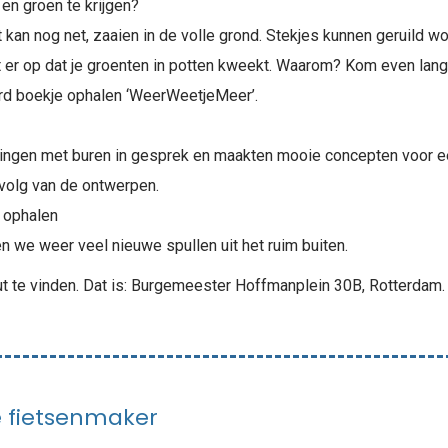
en groen te krijgen?
 kan nog net, zaaien in de volle grond. Stekjes kunnen geruild 
t er op dat je groenten in potten kweekt. Waarom? Kom even lang
d boekje ophalen ‘WeerWeetjeMeer’.
gingen met buren in gesprek en maakten mooie concepten voor 
rvolg van de ontwerpen.
n ophalen
n we weer veel nieuwe spullen uit het ruim buiten.
hut te vinden. Dat is: Burgemeester Hoffmanplein 30B, Rotterdam.
e fietsenmaker