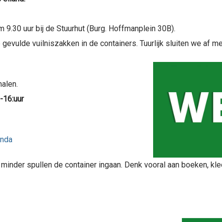
 9.30 uur bij de Stuurhut (Burg. Hoffmanplein 30B).
vulde vuilniszakken in de containers. Tuurlijk sluiten we af me
halen.
-16:uur
enda
 minder spullen de container ingaan. Denk vooral aan boeken, kle