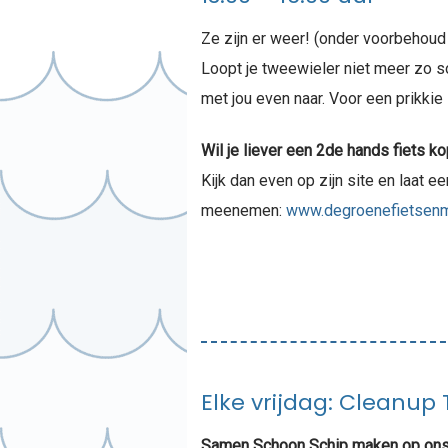
Ze zijn er weer! (onder voorbehoud
Loopt je tweewieler niet meer zo 
met jou even naar. Voor een prikkie 
Wil je liever een 2de hands fiets k
Kijk dan even op zijn site en laat e
meenemen:
www.degroenefietsenm
Elke vrijdag: Cleanup
Samen Schoon Schip maken op ons 