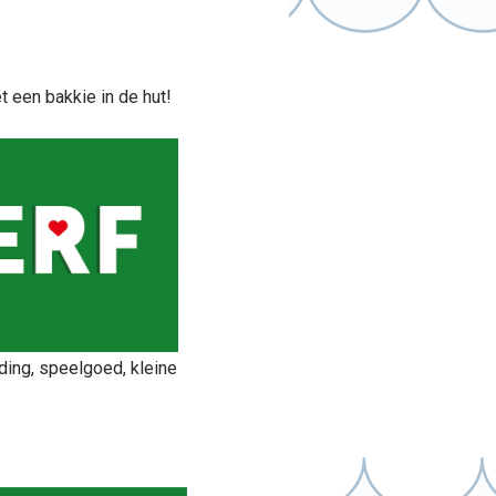
t een bakkie in de hut!
ding, speelgoed, kleine