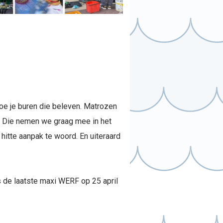
hoe je buren die beleven. Matrozen
n. Die nemen we graag mee in het
hitte aanpak te woord. En uiteraard
ns de laatste maxi WERF op 25 april