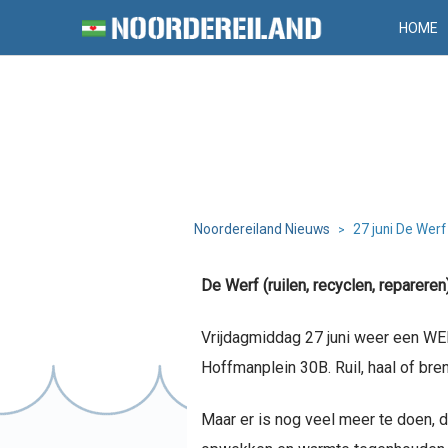
HOME
Noordereiland Nieuws
27 juni De Werf
>
De Werf (ruilen, recyclen, reparere
Vrijdagmiddag 27 juni weer een WE
Hoffmanplein 30B. Ruil, haal of bre
Maar er is nog veel meer te doen, d