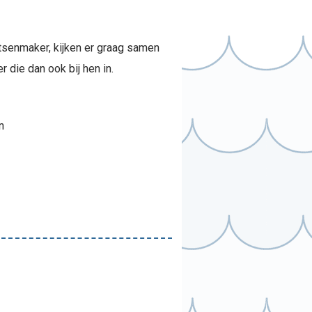
tsenmaker, kijken er graag samen
r die dan ook bij hen in.
n