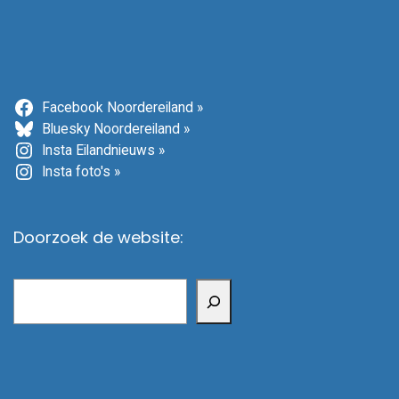
Facebook Noordereiland »
Bluesky Noordereiland »
Insta Eilandnieuws »
Insta foto's »
Doorzoek de website:
Zoeken