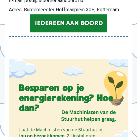
E-mail: post@iedereenaanboord.nu
Adres: Burgemeester Hoffmanplein 30B, Rotterdam