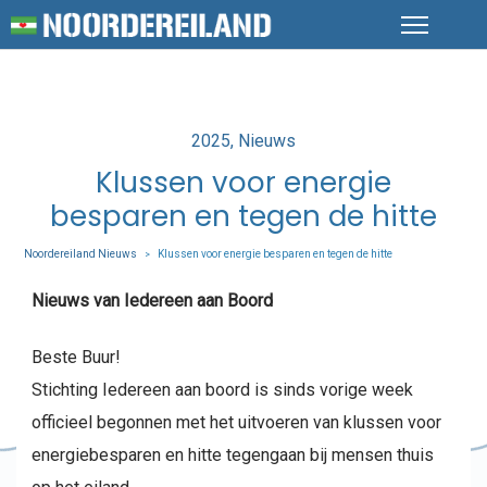
Posted
2025
Nieuws
in
Klussen voor energie
besparen en tegen de hitte
Noordereiland Nieuws
Klussen voor energie besparen en tegen de hitte
>
Nieuws van Iedereen aan Boord
Beste Buur!
Stichting Iedereen aan boord is sinds vorige week
officieel begonnen met het uitvoeren van klussen voor
energiebesparen en hitte tegengaan bij mensen thuis