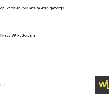
op wordt er voor iets te eten gezorgd..
drikkade 89 Rotterdam
and