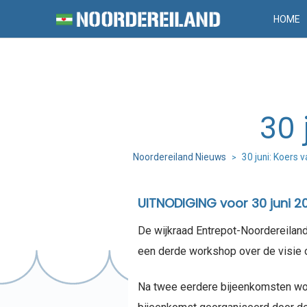
HOME
30 
Noordereiland Nieuws
30 juni: Koers v
>
UITNODIGING voor 30 juni 2
De wijkraad Entrepot-Noordereilan
een derde workshop over de visie 
Na twee eerdere bijeenkomsten wor