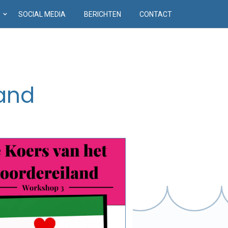
D
SOCIAL MEDIA
BERICHTEN
CONTACT
land