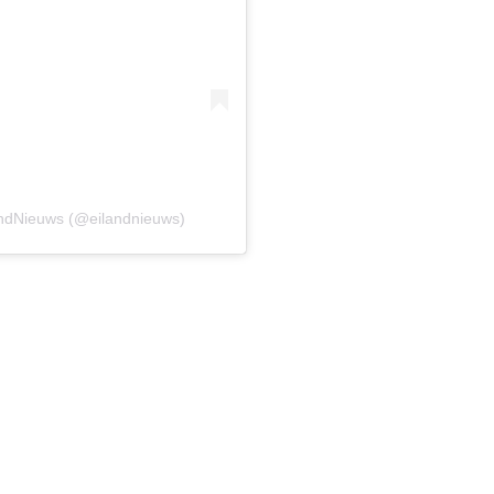
andNieuws (@eilandnieuws)