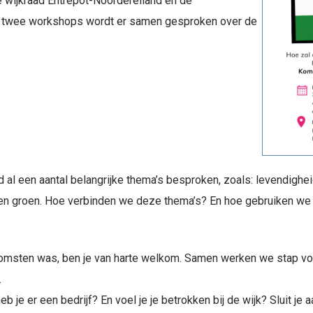
 wijkraad Entrepot-Noordereiland en de
te twee workshops wordt er samen gesproken over de
l een aantal belangrijke thema’s besproken, zoals: levendigheid,
r en groen. Hoe verbinden we deze thema’s? En hoe gebruiken w
enkomsten was, ben je van harte welkom. Samen werken we stap voo
.
 je er een bedrijf? En voel je je betrokken bij de wijk? Sluit je