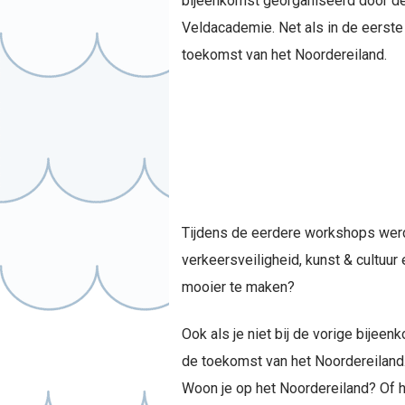
bijeenkomst georganiseerd door de
Veldacademie. Net als in de eers
toekomst van het Noordereiland.
Tijdens de eerdere workshops werd a
verkeersveiligheid, kunst & cultuu
mooier te maken?
Ook als je niet bij de vorige bije
de toekomst van het Noordereiland
Woon je op het Noordereiland? Of heb