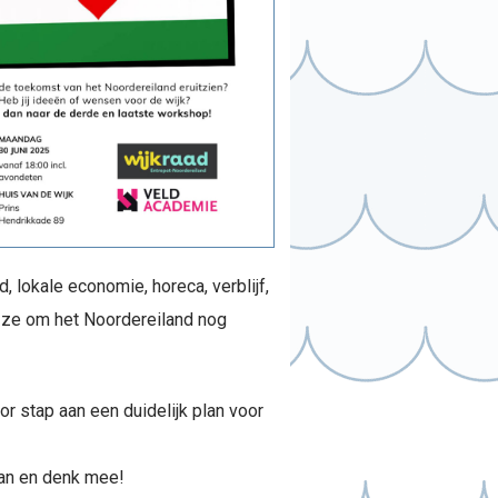
 lokale economie, horeca, verblijf,
e ze om het Noordereiland nog
r stap aan een duidelijk plan voor
 aan en denk mee!