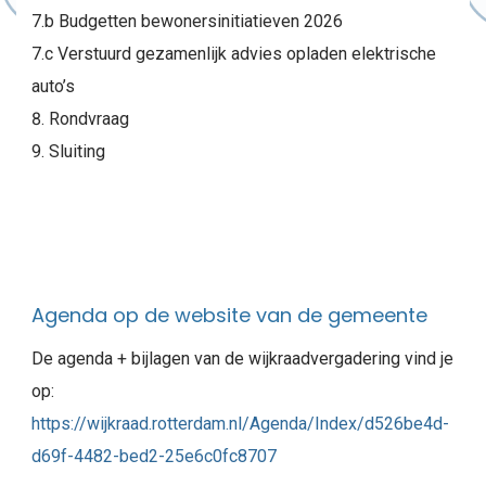
7.b Budgetten bewonersinitiatieven 2026
7.c Verstuurd gezamenlijk advies opladen elektrische
auto’s
Rondvraag
Sluiting
Agenda op de website van de gemeente
De agenda + bijlagen van de wijkraadvergadering vind je
op:
https://wijkraad.rotterdam.nl/Agenda/Index/d526be4d-
d69f-4482-bed2-25e6c0fc8707