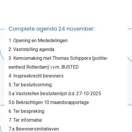
Complete agenda 24 november:
Opening en Mededelingen
Vaststelling agenda
Kennismaking met Thomas Schippers (politie-
eenheid Rotterdam) i.v.m. BUSTED
Inspreekrecht bewoners
Ter besluitvorming:
5.a Vaststellen besluitenlijst d.d. 27-10-2025
5.b Bekrachtigen 10 maandsrapportage
Ter bespreking:
Ter informatie:
7.a Bewonersinitiatieven