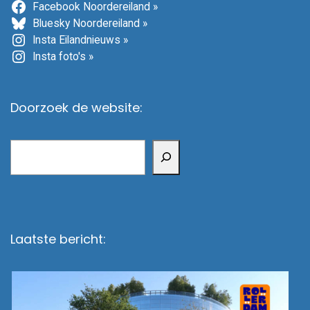
Facebook Noordereiland »
Bluesky Noordereiland »
Insta Eilandnieuws »
Insta foto's »
Doorzoek de website:
Zoeken
Laatste bericht: