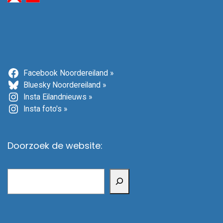
Facebook Noordereiland »
Bluesky Noordereiland »
Insta Eilandnieuws »
Insta foto's »
Doorzoek de website:
Zoeken