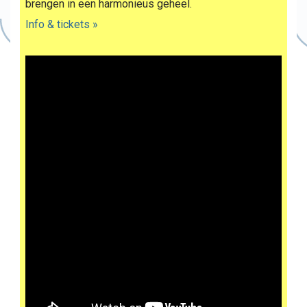
brengen in een harmonieus geheel.
Info & tickets »