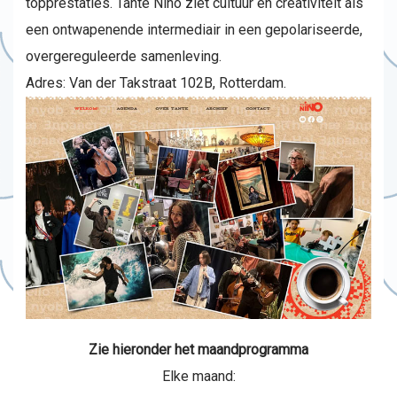
topprestaties. Tante Nino ziet cultuur en creativiteit als
een ontwapenende intermediair in een gepolariseerde,
overgereguleerde samenleving.
Adres: Van der Takstraat 102B, Rotterdam.
Zie hieronder het maandprogramma
Elke maand: