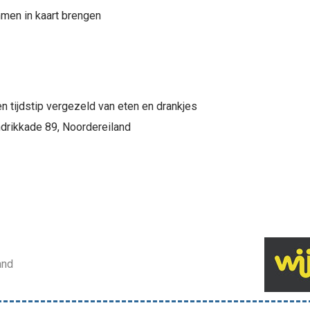
men in kaart brengen
en tijdstip vergezeld van eten en drankjes
ndrikkade 89, Noordereiland
and