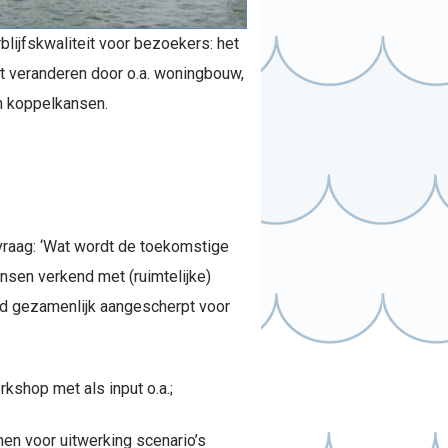
blijfskwaliteit voor bezoekers: het
et veranderen door o.a. woningbouw,
n koppelkansen.
vraag: ‘Wat wordt de toekomstige
nsen verkend met (ruimtelijke)
and gezamenlijk aangescherpt voor
kshop met als input o.a.;
en voor uitwerking scenario’s