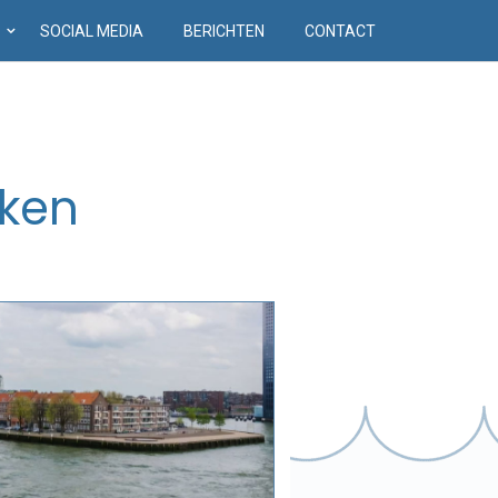
D
SOCIAL MEDIA
BERICHTEN
CONTACT
kken