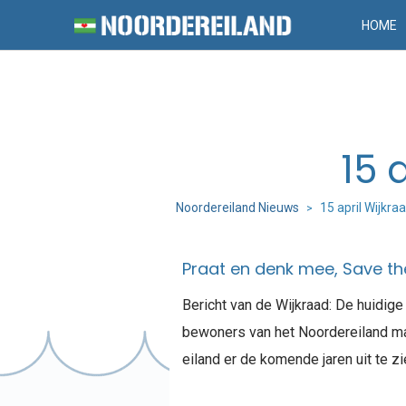
HOME
15 
Noordereiland Nieuws
15 april Wijkr
>
Praat en denk mee, Save the 
Bericht van de Wijkraad: De huidig
bewoners van het Noordereiland ma
eiland er de komende jaren uit te z