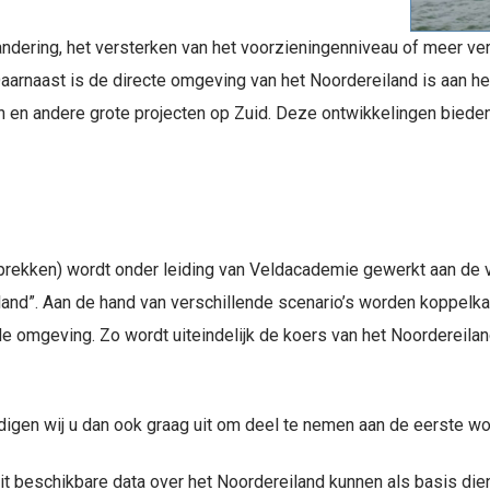
ndering, het versterken van het voorzieningenniveau of meer ver
 Daarnaast is de directe omgeving van het Noordereiland is aan h
n en andere grote projecten op Zuid. Deze ontwikkelingen biede
prekken) wordt onder leiding van Veldacademie gewerkt aan de 
iland”. Aan de hand van verschillende scenario’s worden koppelka
 de omgeving. Zo wordt uiteindelijk de koers van het Noordereil
igen wij u dan ook graag uit om deel te nemen aan de eerste wor
t beschikbare data over het Noordereiland kunnen als basis dien