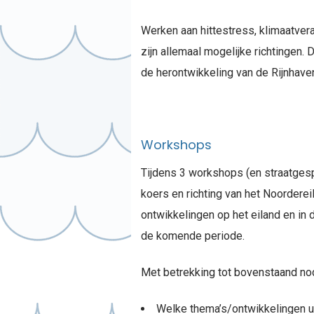
Werken aan hittestress, klimaatvera
zijn allemaal mogelijke richtingen.
de herontwikkeling van de Rijnhave
Workshops
Tijdens 3 workshops (en straatges
koers en richting van het Noordere
ontwikkelingen op het eiland en in
de komende periode.
Met betrekking tot bovenstaand nod
Welke thema’s/ontwikkelingen ui